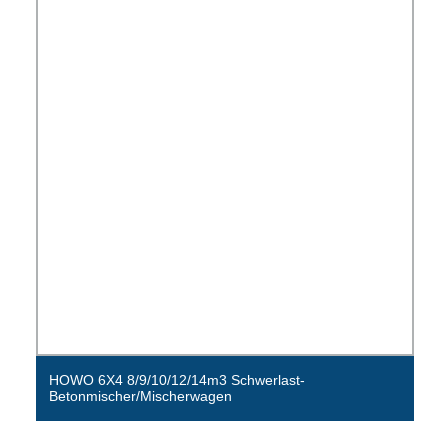
HOWO 6X4 8/9/10/12/14m3 Schwerlast-
Betonmischer/Mischerwagen