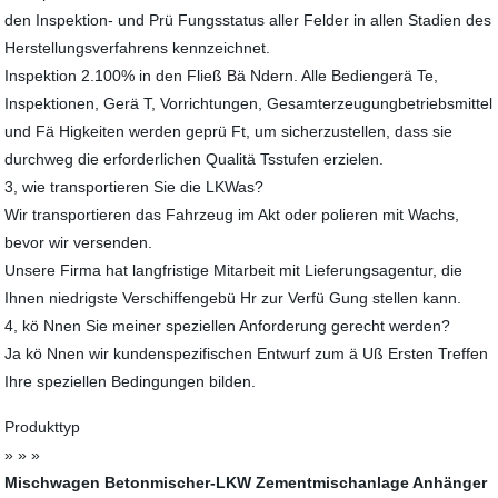
den Inspektion- und Prü Fungsstatus aller Felder in allen Stadien des
Herstellungsverfahrens kennzeichnet.
Inspektion 2.100% in den Fließ Bä Ndern. Alle Bediengerä Te,
Inspektionen, Gerä T, Vorrichtungen, Gesamterzeugungbetriebsmittel
und Fä Higkeiten werden geprü Ft, um sicherzustellen, dass sie
durchweg die erforderlichen Qualitä Tsstufen erzielen.
3, wie transportieren Sie die LKWas?
Wir transportieren das Fahrzeug im Akt oder polieren mit Wachs,
bevor wir versenden.
Unsere Firma hat langfristige Mitarbeit mit Lieferungsagentur, die
Ihnen niedrigste Verschiffengebü Hr zur Verfü Gung stellen kann.
4, kö Nnen Sie meiner speziellen Anforderung gerecht werden?
Ja kö Nnen wir kundenspezifischen Entwurf zum ä Uß Ersten Treffen
Ihre speziellen Bedingungen bilden.
Produkttyp
» » »
Mischwagen
Betonmischer-LKW
Zementmischanlage
Anhänger