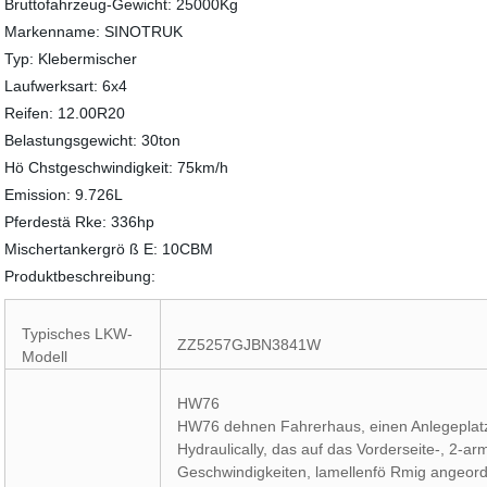
Bruttofahrzeug-Gewicht: 25000Kg
Markenname: SINOTRUK
Typ: Klebermischer
Laufwerksart: 6x4
Reifen: 12.00R20
Belastungsgewicht: 30ton
Hö Chstgeschwindigkeit: 75km/h
Emission: 9.726L
Pferdestä Rke: 336hp
Mischertankergrö ß E: 10CBM
Produktbeschreibung:
Typisches LKW-
ZZ5257GJBN3841W
Modell
HW76
HW76 dehnen Fahrerhaus, einen Anlegeplatz,
Hydraulically, das auf das Vorderseite-, 2-
Geschwindigkeiten, lamellenfö Rmig angeord