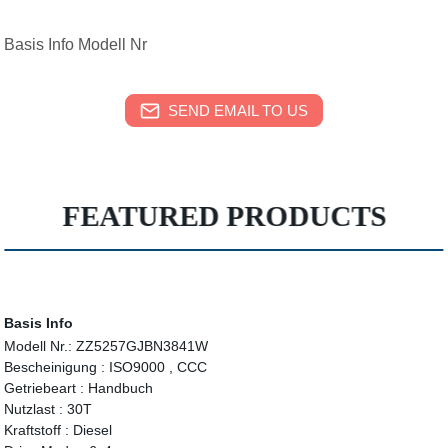
Basis Info Modell Nr
SEND EMAIL TO US
FEATURED PRODUCTS
Basis Info
Modell Nr.:
ZZ5257GJBN3841W
Bescheinigung :
ISO9000 , CCC
Getriebeart :
Handbuch
Nutzlast :
30T
Kraftstoff :
Diesel