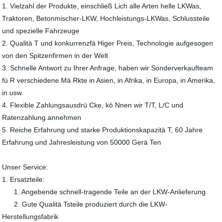
1. Vielzahl der Produkte, einschließ Lich alle Arten helle LKWas,
Traktoren, Betonmischer-LKW, Hochleistungs-LKWas, Schlussteile
und spezielle Fahrzeuge
2. Qualitä T und konkurrenzfä Higer Preis, Technologie aufgesogen
von den Spitzenfirmen in der Welt
3. Schnelle Antwort zu Ihrer Anfrage, haben wir Sonderverkaufteam
fü R verschiedene Mä Rkte in Asien, in Afrika, in Europa, in Amerika,
in usw.
4. Flexible Zahlungsausdrü Cke, kö Nnen wir T/T, L/C und
Ratenzahlung annehmen
5. Reiche Erfahrung und starke Produktionskapazitä T, 60 Jahre
Erfahrung und Jahresleistung von 50000 Gerä Ten
Unser Service:
1. Ersatzteile:
1. Angebende schnell-tragende Teile an der LKW-Anlieferung
2. Gute Qualitä Tsteile produziert durch die LKW-
Herstellungsfabrik