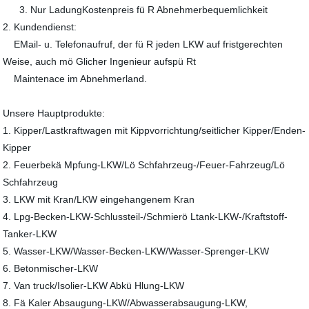
3. Nur LadungKostenpreis fü R Abnehmerbequemlichkeit
2. Kundendienst:
EMail- u. Telefonaufruf, der fü R jeden LKW auf fristgerechten
Weise, auch mö Glicher Ingenieur aufspü Rt
Maintenace im Abnehmerland.
Unsere Hauptprodukte:
1. Kipper/Lastkraftwagen mit Kippvorrichtung/seitlicher Kipper/Enden-
Kipper
2. Feuerbekä Mpfung-LKW/Lö Schfahrzeug-/Feuer-Fahrzeug/Lö
Schfahrzeug
3. LKW mit Kran/LKW eingehangenem Kran
4. Lpg-Becken-LKW-Schlussteil-/Schmierö Ltank-LKW-/Kraftstoff-
Tanker-LKW
5. Wasser-LKW/Wasser-Becken-LKW/Wasser-Sprenger-LKW
6. Betonmischer-LKW
7. Van truck/Isolier-LKW Abkü Hlung-LKW
8. Fä Kaler Absaugung-LKW/Abwasserabsaugung-LKW,