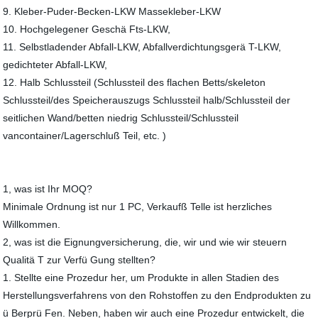
9. Kleber-Puder-Becken-LKW Massekleber-LKW
10. Hochgelegener Geschä Fts-LKW,
11. Selbstladender Abfall-LKW, Abfallverdichtungsgerä T-LKW,
gedichteter Abfall-LKW,
12. Halb Schlussteil (Schlussteil des flachen Betts/skeleton
Schlussteil/des Speicherauszugs Schlussteil halb/Schlussteil der
seitlichen Wand/betten niedrig Schlussteil/Schlussteil
vancontainer/Lagerschluß Teil, etc. )
1, was ist Ihr MOQ?
Minimale Ordnung ist nur 1 PC, Verkaufß Telle ist herzliches
Willkommen.
2, was ist die Eignungversicherung, die, wir und wie wir steuern
Qualitä T zur Verfü Gung stellten?
1. Stellte eine Prozedur her, um Produkte in allen Stadien des
Herstellungsverfahrens von den Rohstoffen zu den Endprodukten zu
ü Berprü Fen. Neben, haben wir auch eine Prozedur entwickelt, die