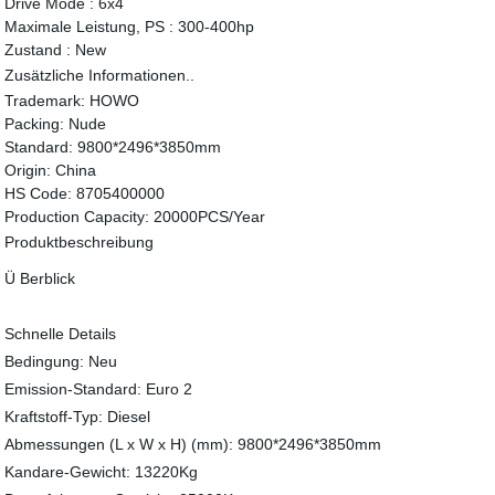
Drive Mode :
6x4
Maximale Leistung, PS :
300-400hp
Zustand :
New
Zusätzliche Informationen..
Trademark:
HOWO
Packing:
Nude
Standard:
9800*2496*3850mm
Origin:
China
HS Code:
8705400000
Production Capacity:
20000PCS/Year
Produktbeschreibung
Ü Berblick
Schnelle Details
Bedingung: Neu
Emission-Standard: Euro 2
Kraftstoff-Typ: Diesel
Abmessungen (L x W x H) (mm): 9800*2496*3850mm
Kandare-Gewicht: 13220Kg