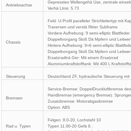
Gepresstes Wellengehä Use, zentrale einze
Antriebsachse
Verhä Ltnis: 5.73
Feld: U-Profil paralleler Strichleitertyp mit 
Traversen und verstä Rkter Subframe
Vordere Aufhebung: 9 semi-elliptic Blattfede
Doppeltvorgang Stoß Dä Mpfern und Leitwer
Chassis
Hintere Aufhebung: 9+6 semi-elliptic Blattfe
Doppeltvorgang Stoß Dä Mpfern und Leitwer
Ersatzradträ Ger: Mit einem Ersatzrad
Aluminiumkraftstofftank: Mit 400 L Kraftstof
Steuerung
Deutschland ZF, hydraulische Steuerung mit
Service-Bremse: DoppelDruckluftbremse des 
Handbremse (emergency Bremse): Sprungener
Bremsen
Zusatzbremse: Motorabgasbremse
Option: ABS
Felgen: 8.0-20, Lochstahl 10
Rad u. Typen
Typen 11.00-20 Gefä ß ;