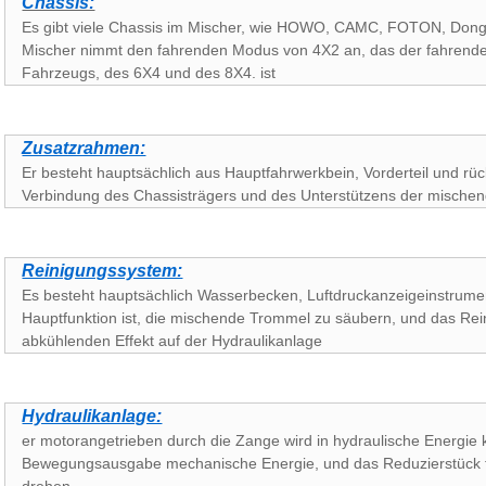
Chassis:
Es gibt viele Chassis im Mischer, wie HOWO, CAMC, FOTON, Dongf
Mischer nimmt den fahrenden Modus von 4X2 an, das der fahren
Fahrzeugs, des 6X4 und des 8X4. ist
Zusatzrahmen:
Er besteht hauptsächlich aus Hauptfahrwerkbein, Vorderteil und rück
Verbindung des Chassisträgers und des Unterstützens der mischen
Reinigungssystem:
Es besteht hauptsächlich Wasserbecken, Luftdruckanzeigeinstrument
Hauptfunktion ist, die mischende Trommel zu säubern, und das Re
abkühlenden Effekt auf der Hydraulikanlage
Hydraulikanlage:
er motorangetrieben durch die Zange wird in hydraulische Energie ko
Bewegungsausgabe mechanische Energie, und das Reduzierstück 