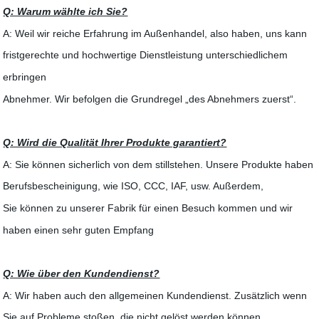
Q: Warum wählte ich Sie?
A: Weil wir reiche Erfahrung im Außenhandel, also haben, uns kann
fristgerechte und hochwertige Dienstleistung unterschiedlichem
erbringen
Abnehmer. Wir befolgen die Grundregel „des Abnehmers zuerst“.
Q: Wird die Qualität Ihrer Produkte garantiert?
A: Sie können sicherlich von dem stillstehen. Unsere Produkte haben
Berufsbescheinigung, wie ISO, CCC, IAF, usw. Außerdem,
Sie können zu unserer Fabrik für einen Besuch kommen und wir
haben einen sehr guten Empfang
Q: Wie über den Kundendienst?
A: Wir haben auch den allgemeinen Kundendienst. Zusätzlich wenn
Sie auf Probleme stoßen, die nicht gelöst werden können,