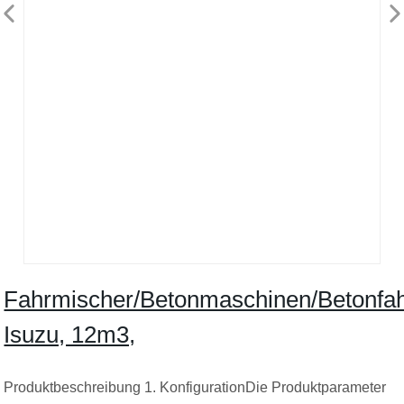
Fahrmischer/Betonmaschinen/Betonfah
Isuzu, 12m3,
Produktbeschreibung 1. KonfigurationDie Produktparameter