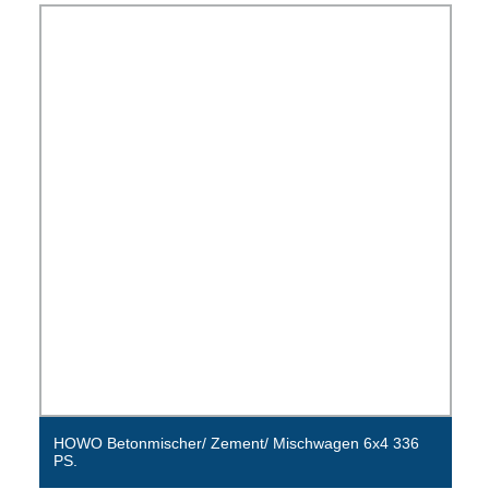
HOWO Betonmischer/ Zement/ Mischwagen 6x4 336
PS.