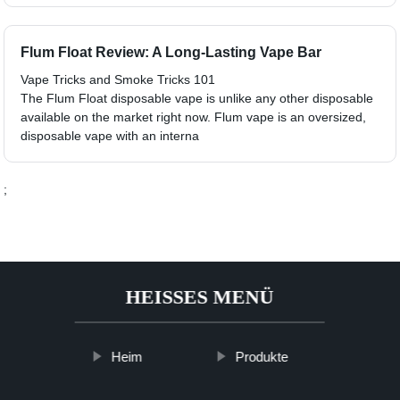
Flum Float Review: A Long-Lasting Vape Bar
Vape Tricks and Smoke Tricks 101
The Flum Float disposable vape is unlike any other disposable
available on the market right now. Flum vape is an oversized,
disposable vape with an interna
;
HEISSES MENÜ
Heim
Produkte