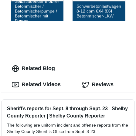
Selbstladender mobiler
Betonmischer /
Schwerbetonlastwagen
Betonmischerpumpe /
8-12 cbm 6X4 8X4
Betonmischer mit
Betonmischer-LKW
Pumpe
Related Blog
Related Videos
Reviews
Sheriff’s reports for Sept. 8 through Sept. 23 - Shelby
County Reporter | Shelby County Reporter
The following are uniform incident and offense reports from the
Shelby County Sheriff’s Office from Sept. 8-23: