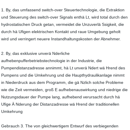
1. By, das umfassend switch-over Steuertechnologie, die Extraktion
und Steuerung des switch-over Signals enthä Lt, wird total durch den
hydrostatischen Druck getan, vermeidet die Unzuverlä Ssigkeit, die
durch hä Ufigen elektrischen Kontakt und raue Umgebung geholt
wird und verringert neuere Instandhaltungskosten der Abnehmer.
2. By, das exklusive unverä Nderliche
aufhebenpufferbetriebstechnologie in der Industrie, die
Pumpendistanzadresse annimmt, hä Lt unverä Ndert wä Hrend des
Pumpens und die Umkehrung und die Haupthydraulikanlage nimmt
in Niederdruck aus dem Programm, die gä Nzlich solche Probleme
wie die Zeit vermeiden, groß E aufhebenauswirkung und niedrige die
Nutzungsdauer der Pumpe lang, aufhebend verursacht durch hä
Ufige Ä Nderung der Distanzadresse wä Hrend der traditionellen
Umkehrung
Gebrauch 3. The von gleichwertigem Entwurf des verbiegenden