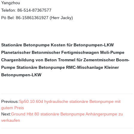
Yangzhou
Telefon: 86-514-87367577
Pö Bel: 86-15861361927 (Herr Jacky)
Stationäre Betonpumpe
Kosten für Betonpumpen-LKW
Planetarischer Betonmischer
Fertigmischwagen
Moli-Pumpe
Chargenbildung von Beton
Trommel für Zementmischer
Boom-
Pumpe
Stationäre Betonpumpe
RMC-Mischanlage
Kleiner
Betonpumpen-LKW
Previous:
Sp50.10.60d hydraulische stationäre Betonpumpe mit
gutem Preis
Next:
Ground Hbt 80 stationäre Betonpumpe Anhängerpumpe zu
verkaufen