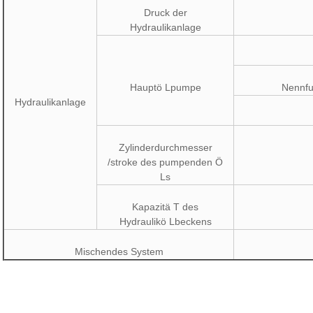
Druck der
Hydraulikanlage
Hauptö Lpumpe
Nennfu
Hydraulikanlage
Zylinderdurchmesser
/stroke des pumpenden Ö
Ls
Kapazitä T des
Hydraulikö Lbeckens
Mischendes System