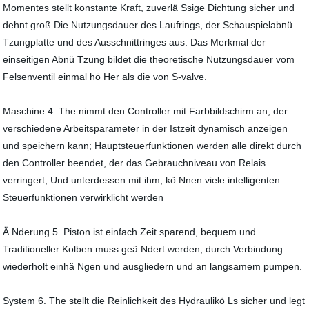
Momentes stellt konstante Kraft, zuverlä Ssige Dichtung sicher und
dehnt groß Die Nutzungsdauer des Laufrings, der Schauspielabnü
Tzungplatte und des Ausschnittringes aus. Das Merkmal der
einseitigen Abnü Tzung bildet die theoretische Nutzungsdauer vom
Felsenventil einmal hö Her als die von S-valve.
Maschine 4. The nimmt den Controller mit Farbbildschirm an, der
verschiedene Arbeitsparameter in der Istzeit dynamisch anzeigen
und speichern kann; Hauptsteuerfunktionen werden alle direkt durch
den Controller beendet, der das Gebrauchniveau von Relais
verringert; Und unterdessen mit ihm, kö Nnen viele intelligenten
Steuerfunktionen verwirklicht werden
Ä Nderung 5. Piston ist einfach Zeit sparend, bequem und.
Traditioneller Kolben muss geä Ndert werden, durch Verbindung
wiederholt einhä Ngen und ausgliedern und an langsamem pumpen.
System 6. The stellt die Reinlichkeit des Hydraulikö Ls sicher und legt