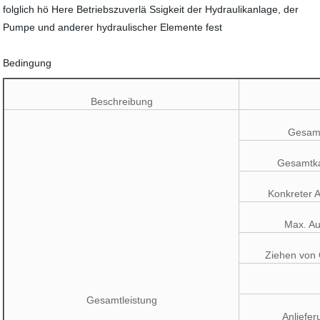
folglich hö Here Betriebszuverlä Ssigkeit der Hydraulikanlage, der
Pumpe und anderer hydraulischer Elemente fest
Bedingung
Beschreibung
Gesam
Gesamtk
Konkreter A
Max. A
Ziehen von 
Gesamtleistung
Anliefe