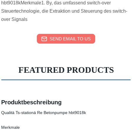
hbt9018kMerkmale1. By, das umfassend switch-over
Steuertechnologie, die Extraktion und Steuerung des switch-
over Signals
SEND EMAIL TO US
FEATURED PRODUCTS
Produktbeschreibung
Qualitä Ts-stationä Re Betonpumpe hbt9018k
Merkmale