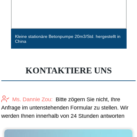
Kleine stationäre Betonpumpe 20m3/Std. hergestellt in
Pu
China
M
KONTAKTIERE UNS
Ms. Dannie Zou:
Bitte zögern Sie nicht, Ihre
Anfrage im untenstehenden Formular zu stellen. Wir
werden Ihnen innerhalb von 24 Stunden antworten