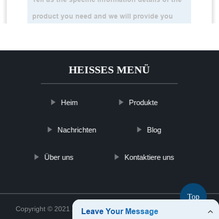
HEISSES MENÜ
Heim
Produkte
Nachrichten
Blog
Über uns
Kontaktiere uns
Top
Copyright © 2021 Zhejiang Qiruy Concrete Co., Ltd.
Sitemap