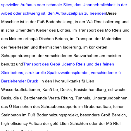
speziellen Aufbaus oder schmale Sites, das Unannehmlichkeit in der
Arbeit oder schwierig ist, den Aufbauzeitplan zu beenden
Diese
Maschine ist in der Fuß Bodenheizung, in der Wä Rmeisolierung und
in schä Umendem Kleber des Lichtes, im Transport des Mö Rtels und
des kleinen orthopä Dischen Betons, im Transport der Materialien
der feuerfesten und thermischen Isolierung, im konkreten
Schuppentransport der verschiedenen Bauvorhaben am meisten
benutzt und
Transport des Gebä Udemö Rtels und des feinen
Steinbetons, strukturelle Spaltezweitensplombe, verschiedener ü
Berziehender Druck
In den Hydrauliktanks fü Llen
Wasserkraftstationen, Kanä Le, Docks, Basisbehandlung, schwache
Basis, die ü Berziehende Verstä Rkung, Tunnels, Untergrundbahnen,
das Ü Berziehen des Schraubensupports im Grubenaufbau, feiner
Steinbeton im Fuß Bodenheizungsprojekt, besonders Groß Bereich,
high-efficiency Aufbau der gefü Llten Schichten oder der Mö Rtel-