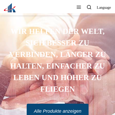
Language