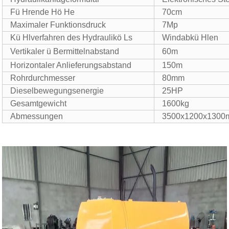
Fü Hrende Hö He
70cm
Maximaler Funktionsdruck
7Mp
Kü Hlverfahren des Hydraulikö Ls
Windabkü Hlen
Vertikaler ü Bermittelnabstand
60m
Horizontaler Anlieferungsabstand
150m
Rohrdurchmesser
80mm
Dieselbewegungsenergie
25HP
Gesamtgewicht
1600kg
Abmessungen
3500x1200x130