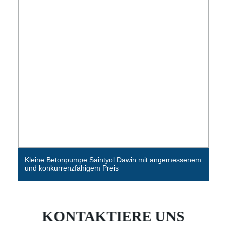
Elektrische kleine Betonpumpe mit 20 30 Kubikmeter
pro Stunde Ausgangsleistung
KONTAKTIERE UNS