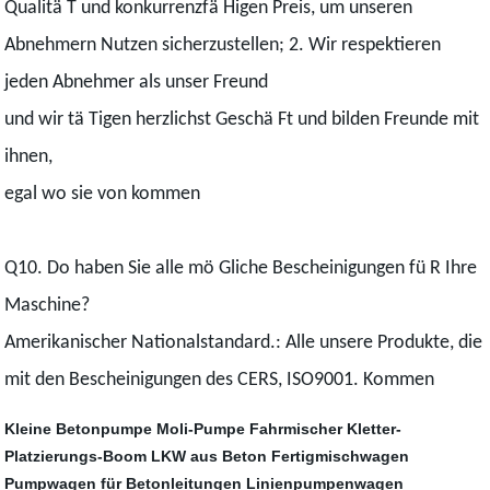
Qualitä T und konkurrenzfä Higen Preis, um unseren
Abnehmern Nutzen sicherzustellen; 2. Wir respektieren
jeden Abnehmer als unser Freund
und wir tä Tigen herzlichst Geschä Ft und bilden Freunde mit
ihnen,
egal wo sie von kommen
Q10. Do haben Sie alle mö Gliche Bescheinigungen fü R Ihre
Maschine?
Amerikanischer Nationalstandard.: Alle unsere Produkte, die
mit den Bescheinigungen des CERS, ISO9001. Kommen
Kleine Betonpumpe
Moli-Pumpe
Fahrmischer
Kletter-
Platzierungs-Boom
LKW aus Beton
Fertigmischwagen
Pumpwagen für Betonleitungen
Linienpumpenwagen