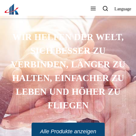
Language
EXPORT IN VIELE LÄNDER
Alle Produkte anzeigen