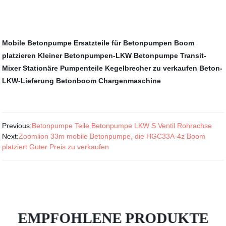
Mobile Betonpumpe
Ersatzteile für Betonpumpen
Boom
platzieren
Kleiner Betonpumpen-LKW
Betonpumpe
Transit-
Mixer
Stationäre Pumpenteile
Kegelbrecher zu verkaufen
Beton-
LKW-Lieferung
Betonboom
Chargenmaschine
Previous:
Betonpumpe Teile Betonpumpe LKW S Ventil Rohrachse
Next:
Zoomlion 33m mobile Betonpumpe, die HGC33A-4z Boom
platziert Guter Preis zu verkaufen
EMPFOHLENE PRODUKTE