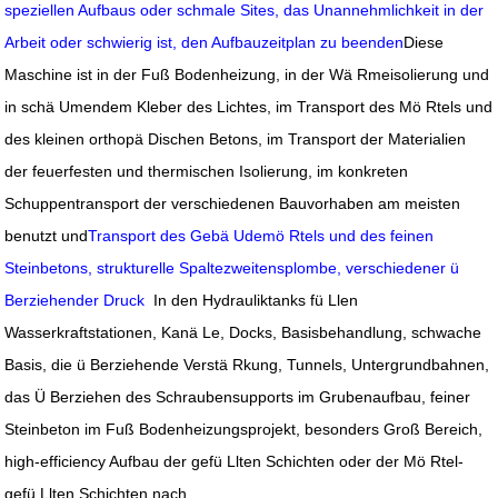
speziellen Aufbaus oder schmale Sites, das Unannehmlichkeit in der
Arbeit oder schwierig ist, den Aufbauzeitplan zu beenden
Diese
Maschine ist in der Fuß Bodenheizung, in der Wä Rmeisolierung und
in schä Umendem Kleber des Lichtes, im Transport des Mö Rtels und
des kleinen orthopä Dischen Betons, im Transport der Materialien
der feuerfesten und thermischen Isolierung, im konkreten
Schuppentransport der verschiedenen Bauvorhaben am meisten
benutzt und
Transport des Gebä Udemö Rtels und des feinen
Steinbetons, strukturelle Spaltezweitensplombe, verschiedener ü
Berziehender Druck
In den Hydrauliktanks fü Llen
Wasserkraftstationen, Kanä Le, Docks, Basisbehandlung, schwache
Basis, die ü Berziehende Verstä Rkung, Tunnels, Untergrundbahnen,
das Ü Berziehen des Schraubensupports im Grubenaufbau, feiner
Steinbeton im Fuß Bodenheizungsprojekt, besonders Groß Bereich,
high-efficiency Aufbau der gefü Llten Schichten oder der Mö Rtel-
gefü Llten Schichten nach.