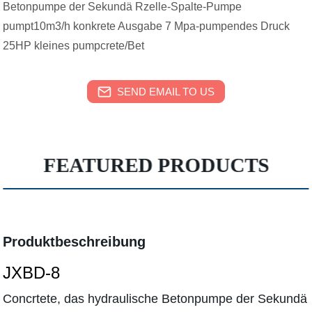
Betonpumpe der Sekundä Rzelle-Spalte-Pumpe
pumpt10m3/h konkrete Ausgabe 7 Mpa-pumpendes Druck
25HP kleines pumpcrete/Bet
SEND EMAIL TO US
FEATURED PRODUCTS
Produktbeschreibung
JXBD-8
Concrtete, das hydraulische Betonpumpe der Sekundä