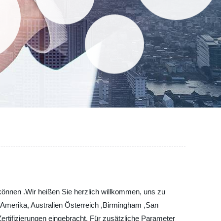
 können .Wir heißen Sie herzlich willkommen, uns zu
, Amerika, Australien Österreich ,Birmingham ,San
rtifizierungen eingebracht. Für zusätzliche Parameter