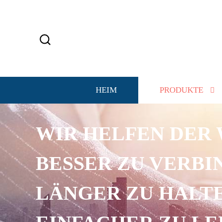
HEIM
PRODUKTE
WIR HELFEN DER 
BESSER ZU VERBI
LÄNGER ZU HALTE