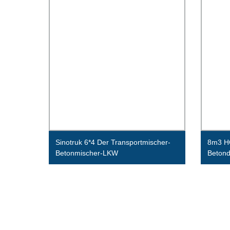
Sinotruk 6*4 Der Transportmischer-
8m3 
Betonmischer-LKW
Beton