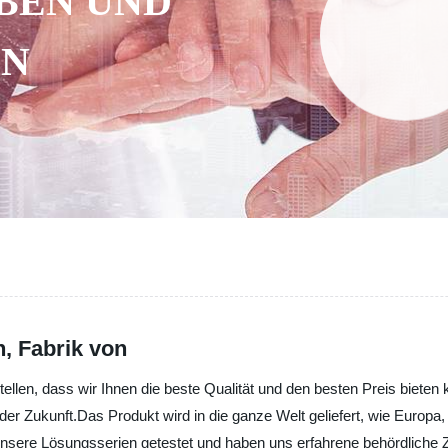
BEN UND
EN
n, Fabrik von
ellen, dass wir Ihnen die beste Qualität und den besten Preis bieten
er Zukunft.Das Produkt wird in die ganze Welt geliefert, wie Europa
nsere Lösungsserien getestet und haben uns erfahrene behördliche Ze