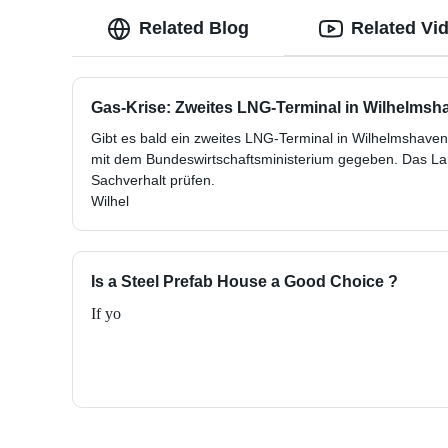
Related Blog
Related Vi
Gas-Krise: Zweites LNG-Terminal in Wilhelm
Gibt es bald ein zweites LNG-Terminal in Wilhelmshave
mit dem Bundeswirtschaftsministerium gegeben. Das La
Sachverhalt prüfen.
Wilhel
Is a Steel Prefab House a Good Choice ?
If yo