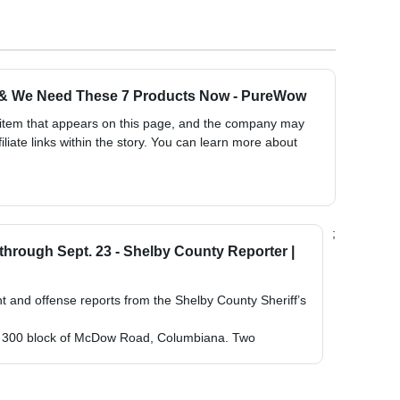
 & We Need These 7 Products Now - PureWow
 item that appears on this page, and the company may
liate links within the story. You can learn more about
;
8 through Sept. 23 - Shelby County Reporter |
nt and offense reports from the Shelby County Sheriff’s
he 300 block of McDow Road, Columbiana. Two