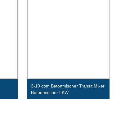
3-10 cbm Betonmischer Transit Mixer
Betonmischer LKW