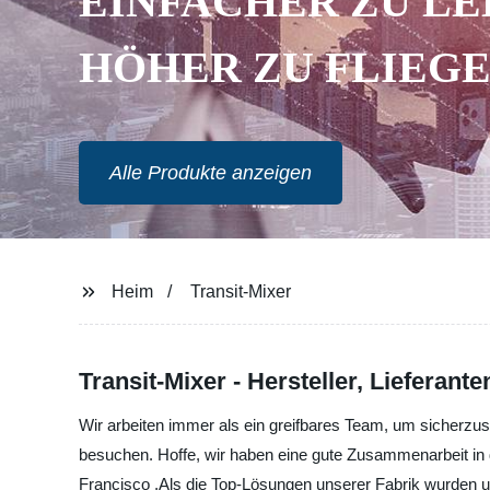
EINFACHER ZU LE
HÖHER ZU FLIEG
Alle Produkte anzeigen
Heim
Transit-Mixer
Transit-Mixer - Hersteller, Lieferante
Wir arbeiten immer als ein greifbares Team, um sicherzust
besuchen. Hoffe, wir haben eine gute Zusammenarbeit in d
Francisco ,Als die Top-Lösungen unserer Fabrik wurden u