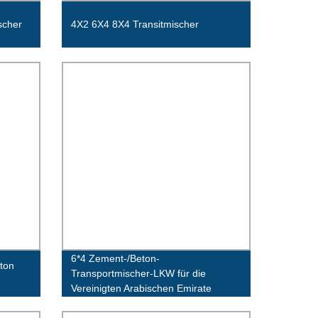
scher
4X2 6X4 8X4 Transitmischer
6*4 Zement-/Beton-
ton
Transportmischer-LKW für die
Vereinigten Arabischen Emirate