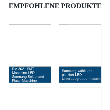
EMPFOHLENE PRODUKTE
Die 2021 SMT-
Samsung wählt und
Maschine LED
platziert LED-
Samsung Select and
Unterbaugruppenmaschine
Place-Maschine