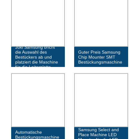
Juki Samsung bricht
die Auswahl des
Guter Preis Samsung
Bestückers ab und
Chip Mounter SMT
platziert die Maschine
Bestückungsmaschine
für die Leiterplatte
Samsung Select and
Automatische
Place Machine LED
Bestückungsmaschine