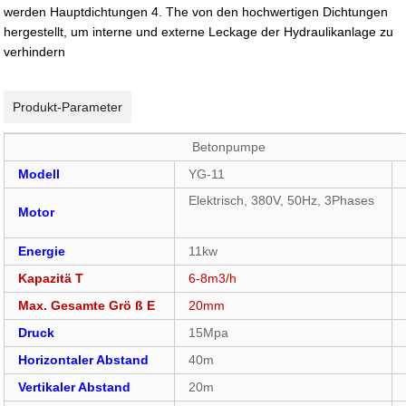
werden Hauptdichtungen 4. The von den hochwertigen Dichtungen
hergestellt, um interne und externe Leckage der Hydraulikanlage zu
verhindern
Produkt-Parameter
Betonpumpe
Modell
YG-11
Elektrisch, 380V, 50Hz, 3Phases
Motor
Energie
11kw
Kapazitä T
6-8m3/h
Max. Gesamte Grö ß E
20mm
Druck
15Mpa
Horizontaler Abstand
40m
Vertikaler Abstand
20m