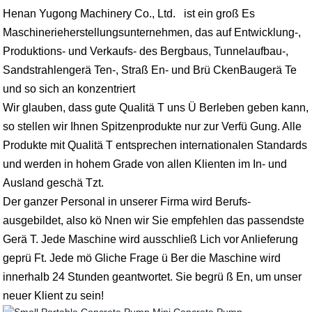
Henan Yugong Machinery Co., Ltd.
ist ein groß Es
Maschinerieherstellungsunternehmen, das auf Entwicklung-,
Produktions- und Verkaufs- des Bergbaus, Tunnelaufbau-,
Sandstrahlengerä Ten-, Straß En- und Brü CkenBaugerä Te
und so sich an konzentriert
Wir glauben, dass gute Qualitä T uns Ü Berleben geben kann,
so stellen wir Ihnen Spitzenprodukte nur zur Verfü Gung. Alle
Produkte mit Qualitä T entsprechen internationalen Standards
und werden in hohem Grade von allen Klienten im In- und
Ausland geschä Tzt.
Der ganzer Personal in unserer Firma wird Berufs-
ausgebildet, also kö Nnen wir Sie empfehlen das passendste
Gerä T. Jede Maschine wird ausschließ Lich vor Anlieferung
geprü Ft. Jede mö Gliche Frage ü Ber die Maschine wird
innerhalb 24 Stunden geantwortet. Sie begrü ß En, um unser
neuer Klient zu sein!