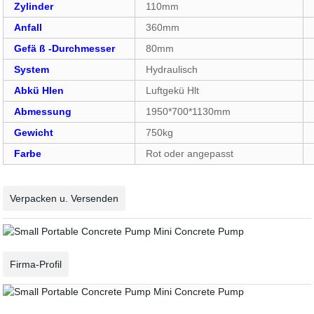
Zylinder
110mm
Anfall
360mm
Gefä ß -Durchmesser
80mm
System
Hydraulisch
Abkü Hlen
Luftgekü Hlt
Abmessung
1950*700*1130mm
Gewicht
750kg
Farbe
Rot oder angepasst
Verpacken u. Versenden
Firma-Profil