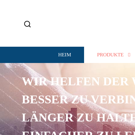
HEIM
PRODUKTE
WIR HELFEN DER 
BESSER ZU VERBI
LÄNGER ZU HALTE