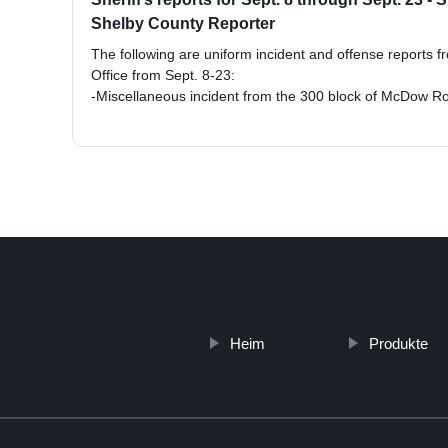
Shelby County Reporter
The following are uniform incident and offense reports f
Office from Sept. 8-23:
-Miscellaneous incident from the 300 block of McDow 
Heim
Produkte