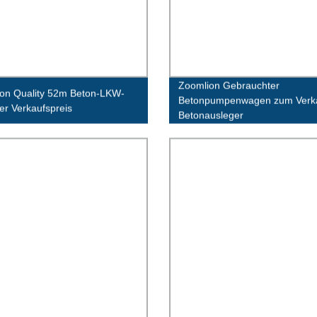
Zoomlion Gebrauchter
on Quality 52m Beton-LKW-
Betonpumpenwagen zum Verk
er Verkaufspreis
Betonausleger