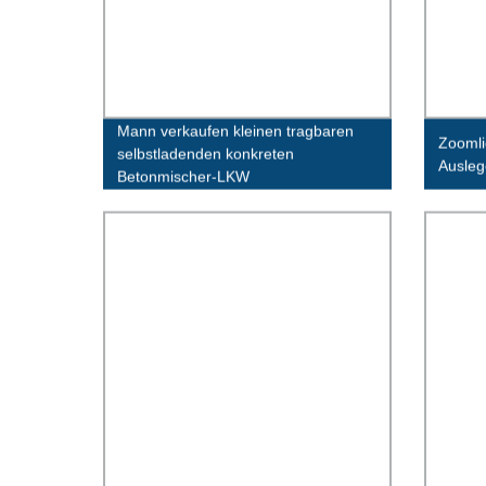
Mann verkaufen kleinen tragbaren
Zoomli
selbstladenden konkreten
Ausleg
Betonmischer-LKW