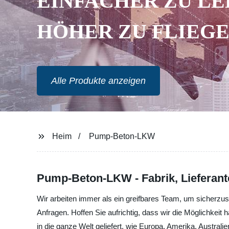
EINFACHER ZU LE
HÖHER ZU FLIEG
Alle Produkte anzeigen
Heim
Pump-Beton-LKW
Pump-Beton-LKW - Fabrik, Lieferante
Wir arbeiten immer als ein greifbares Team, um sicherzust
Anfragen. Hoffen Sie aufrichtig, dass wir die Möglichke
in die ganze Welt geliefert, wie Europa, Amerika, Austral