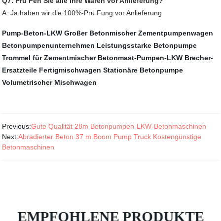
Q7. Prü Fen Sie alle Ihre Waren vor Anlieferung?
A: Ja haben wir die 100%-Prü Fung vor Anlieferung
Pump-Beton-LKW
Großer Betonmischer
Zementpumpenwagen
Betonpumpenunternehmen
Leistungsstarke Betonpumpe
Trommel für Zementmischer
Betonmast-Pumpen-LKW
Brecher-
Ersatzteile
Fertigmischwagen
Stationäre Betonpumpe
Volumetrischer Mischwagen
Previous:
Gute Qualität 28m Betonpumpen-LKW-Betonmaschinen
Next:
Abradierter Beton 37 m Boom Pump Truck Kostengünstige
Betonmaschinen
EMPFOHLENE PRODUKTE