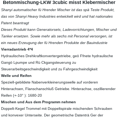
Betonmischung-LKW 3cubic misst Klebermischer
Shanyi automatischer fü Hrender Mischer ist das spä Teste Produkt,
das von Shanyi Heavy Industries entwickelt wird und hat nationales
Patent beantragt
Dieses Produkt kann Generatorsets, Ladevorrichtungen, Mischer und
Tanker ersetzen. Sowie mehr als sechs mit Personal versorgen, ist
ein neues Erzeugung der fü Hrenden Produkte der Bauindustrie
Vierradantrieb 4*4
Hydraulisches Drehkraftkonvertergetriebe, geö Ffnete hydraulische
Gangö Lpumpe und Rü Ckgangsteuerung zu
Steuerarbeitsgeschwindigkeit und zu Fahrgeschwindigkeit
Welle und Reifen
Speziell-gebildete Nabenverkleinerungswelle auf vorderen
Hinterachsen, Flanschanschluß Getriebe. Hinterachse, oszillierender
Reifen (+-10° ): 1680-20
Mischen und Aus dem Programm nehmen
Doppelt-Kegel Trommel mit Doppeltspirale mischenden Schrauben
und konvexer Unterseite. Der geometrische Datenträ Ger der