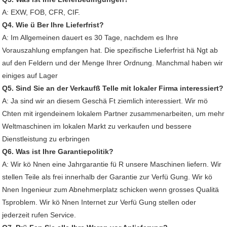
A: EXW, FOB, CFR, CIF.
Q4. Wie ü Ber Ihre Lieferfrist?
A: Im Allgemeinen dauert es 30 Tage, nachdem es Ihre
Vorauszahlung empfangen hat. Die spezifische Lieferfrist hä Ngt ab
auf den Feldern und der Menge Ihrer Ordnung. Manchmal haben wir
einiges auf Lager
Q5. Sind Sie an der Verkaufß Telle mit lokaler Firma interessiert?
A: Ja sind wir an diesem Geschä Ft ziemlich interessiert. Wir mö
Chten mit irgendeinem lokalem Partner zusammenarbeiten, um mehr
Weltmaschinen im lokalen Markt zu verkaufen und bessere
Dienstleistung zu erbringen
Q6. Was ist Ihre Garantiepolitik?
A: Wir kö Nnen eine Jahrgarantie fü R unsere Maschinen liefern. Wir
stellen Teile als frei innerhalb der Garantie zur Verfü Gung. Wir kö
Nnen Ingenieur zum Abnehmerplatz schicken wenn grosses Qualitä
Tsproblem. Wir kö Nnen Internet zur Verfü Gung stellen oder
jederzeit rufen Service.