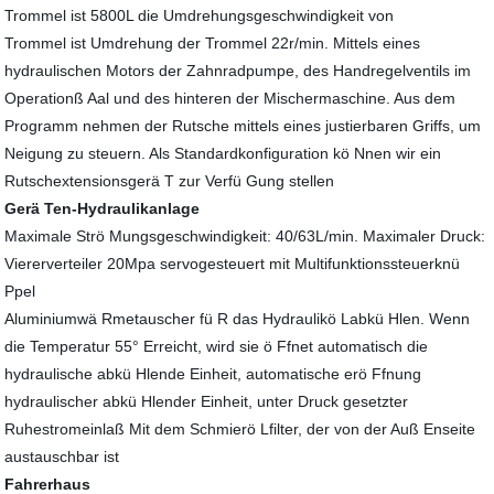
Trommel ist 5800L die Umdrehungsgeschwindigkeit von
Trommel ist Umdrehung der Trommel 22r/min. Mittels eines
hydraulischen Motors der Zahnradpumpe, des Handregelventils im
Operationß Aal und des hinteren der Mischermaschine. Aus dem
Programm nehmen der Rutsche mittels eines justierbaren Griffs, um
Neigung zu steuern. Als Standardkonfiguration kö Nnen wir ein
Rutschextensionsgerä T zur Verfü Gung stellen
Gerä Ten-Hydraulikanlage
Maximale Strö Mungsgeschwindigkeit: 40/63L/min. Maximaler Druck:
Viererverteiler 20Mpa servogesteuert mit Multifunktionssteuerknü
Ppel
Aluminiumwä Rmetauscher fü R das Hydraulikö Labkü Hlen. Wenn
die Temperatur 55° Erreicht, wird sie ö Ffnet automatisch die
hydraulische abkü Hlende Einheit, automatische erö Ffnung
hydraulischer abkü Hlender Einheit, unter Druck gesetzter
Ruhestromeinlaß Mit dem Schmierö Lfilter, der von der Auß Enseite
austauschbar ist
Fahrerhaus