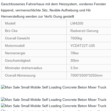
Geschlossenes Fahrerhaus mit dem Heizsystem, vorderes Fenster
kippend, vermenschlichte Sitz, flexible Aufhebung und Hö
Henverstellung werden zur Verfü Gung gestellt
Modell
LM4200
Brü Cke
Radverzö Gerung
Ocerall Gewicht
7600kg
Motormodell
YCD4T22T-105
Nennenergie
78kw
Geschwindigkeit
30km
Minimaler drehenradius
3.5m
Ocerall Abmessung
7000*2500*3250mm