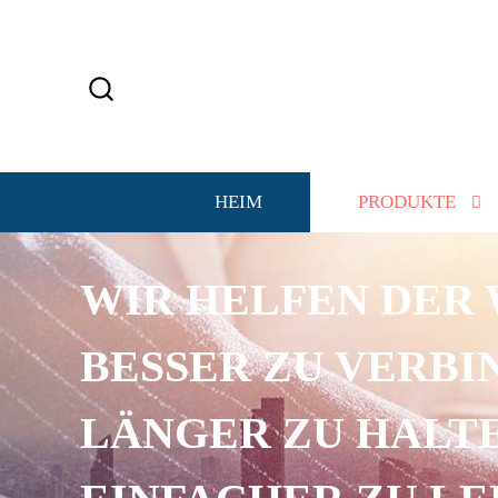
HEIM
PRODUKTE
WIR HELFEN DER 
BESSER ZU VERBI
LÄNGER ZU HALTE