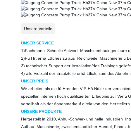
Unsere Vorteile
UNSER SERVICE
1)
Fachmann
Schnelle Antwort
Maschinenbauingenieure und
2)
Fü Hrt erhä Ltliches zu aus
Reichweite
Maschinerie ü B
3) technischer Support der Installation/des Trainings gelie
4) alle Vielzahl der Ersatzteile erhä Ltlich, zum des Abne
UNSER PREIS
Wir arbeiten als die fü Hrenden VIP-Hä Ndler der verschied
speziellen internen hoch qualifizierten Erlaubnis zur Verfü
vorteilhaft als der Abnehmerkauf direkt von den Herstellern
UNSERE PRODUKTE
Hergestellt in 20
10, Anhui-Schwer- und helle Industrien
Int
Aufbau
Maschinerie, zwischenstaatlicher Handel, Finan