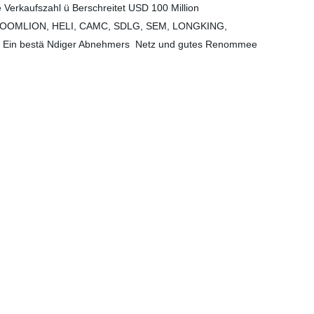
 Verkaufszahl ü Berschreitet USD 100 Million
OMLION, HELI, CAMC, SDLG, SEM, LONGKING,
Ein bestä Ndiger Abnehmer
s
Netz und gutes Renommee