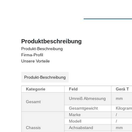
Produktbeschreibung
Produkt-Beschreibung
Firma-Profil
Unsere Vorteile
Produkt-Beschreibung
Kategorie
Feld
Gerä T
Umreiß Abmessung
mm
Gesamt
Gesamtgewicht
Kilogra
Marke
/
Modell
/
Chassis
Achsabstand
mm