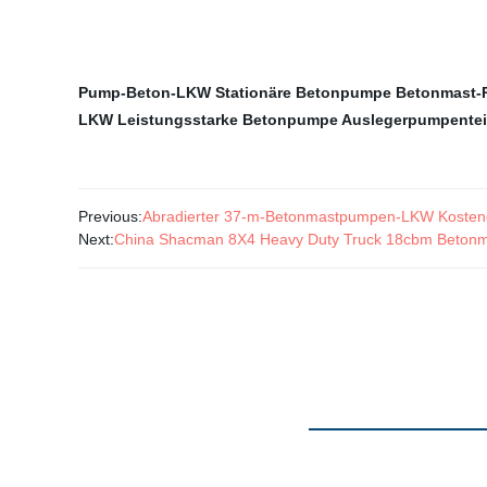
Pump-Beton-LKW
Stationäre Betonpumpe
Betonmast
LKW
Leistungsstarke Betonpumpe
Auslegerpumpentei
Previous:
Abradierter 37-m-Betonmastpumpen-LKW Kosten
Next:
China Shacman 8X4 Heavy Duty Truck 18cbm Beto