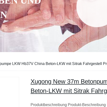
BEN UND
EN
umpe LKW Hb37V China Beton-LKW mit Sitrak Fahrgestell Pr
Xugong New 37m Betonpu
Beton-LKW mit Sitrak Fahrge
Produktbeschreibung Produkt-Beschreibung