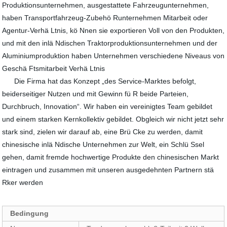
Produktionsunternehmen, ausgestattete Fahrzeugunternehmen,
haben Transportfahrzeug-Zubehö Runternehmen Mitarbeit oder
Agentur-Verhä Ltnis, kö Nnen sie exportieren Voll von den Produkten,
und mit den inlä Ndischen Traktorproduktionsunternehmen und der
Aluminiumproduktion haben Unternehmen verschiedene Niveaus von
Geschä Ftsmitarbeit Verhä Ltnis
Die Firma hat das Konzept „des Service-Marktes befolgt,
beiderseitiger Nutzen und mit Gewinn fü R beide Parteien,
Durchbruch, Innovation“. Wir haben ein vereinigtes Team gebildet
und einem starken Kernkollektiv gebildet. Obgleich wir nicht jetzt sehr
stark sind, zielen wir darauf ab, eine Brü Cke zu werden, damit
chinesische inlä Ndische Unternehmen zur Welt, ein Schlü Ssel
gehen, damit fremde hochwertige Produkte den chinesischen Markt
eintragen und zusammen mit unseren ausgedehnten Partnern stä
Rker werden
Bedingung