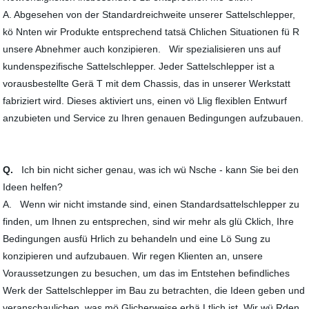
A. Abgesehen von der Standardreichweite unserer Sattelschlepper,
kö Nnten wir Produkte entsprechend tatsä Chlichen Situationen fü R
unsere Abnehmer auch konzipieren. Wir spezialisieren uns auf
kundenspezifische Sattelschlepper. Jeder Sattelschlepper ist a
vorausbestellte Gerä T mit dem Chassis, das in unserer Werkstatt
fabriziert wird. Dieses aktiviert uns, einen vö Llig flexiblen Entwurf
anzubieten und Service zu Ihren genauen Bedingungen aufzubauen.
Q.
Ich bin nicht sicher genau, was ich wü Nsche - kann Sie bei den
Ideen helfen?
A. Wenn wir nicht imstande sind, einen Standardsattelschlepper zu
finden, um Ihnen zu entsprechen, sind wir mehr als glü Cklich, Ihre
Bedingungen ausfü Hrlich zu behandeln und eine Lö Sung zu
konzipieren und aufzubauen. Wir regen Klienten an, unsere
Voraussetzungen zu besuchen, um das im Entstehen befindliches
Werk der Sattelschlepper im Bau zu betrachten, die Ideen geben und
veranschaulichen, was mö Glicherweise erhä Ltlich ist. Wir wü Rden