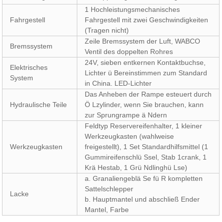
1 Hochleistungsmechanisches
Fahrgestell
Fahrgestell mit zwei Geschwindigkeiten
(Tragen nicht)
Zeile Bremssystem der Luft, WABCO
Bremssystem
Ventil des doppelten Rohres
24V, sieben entkernen Kontaktbuchse,
Elektrisches
Lichter ü Bereinstimmen zum Standard
System
in China. LED-Lichter
Das Anheben der Rampe esteuert durch
Hydraulische Teile
Ö Lzylinder, wenn Sie brauchen, kann
zur Sprungrampe ä Ndern
Feldtyp Reservereifenhalter, 1 kleiner
Werkzeugkasten (wahlweise
Werkzeugkasten
freigestellt), 1 Set Standardhilfsmittel (1
Gummireifenschlü Ssel, Stab 1crank, 1
Krä Hestab, 1 Grü Ndlinghü Lse)
a. Granaliengeblä Se fü R kompletten
Sattelschlepper
Lacke
b. Hauptmantel und abschließ Ender
Mantel, Farbe