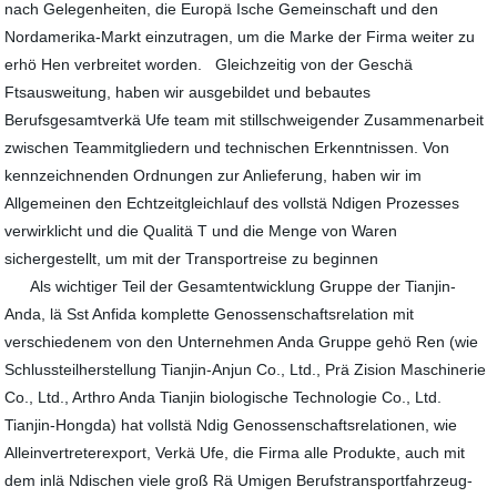
nach Gelegenheiten, die Europä Ische Gemeinschaft und den
Nordamerika-Markt einzutragen, um die Marke der Firma weiter zu
erhö Hen verbreitet worden. Gleichzeitig von der Geschä
Ftsausweitung, haben wir ausgebildet und bebautes
Berufsgesamtverkä Ufe team mit stillschweigender Zusammenarbeit
zwischen Teammitgliedern und technischen Erkenntnissen. Von
kennzeichnenden Ordnungen zur Anlieferung, haben wir im
Allgemeinen den Echtzeitgleichlauf des vollstä Ndigen Prozesses
verwirklicht und die Qualitä T und die Menge von Waren
sichergestellt, um mit der Transportreise zu beginnen
Als wichtiger Teil der Gesamtentwicklung Gruppe der Tianjin-
Anda, lä Sst Anfida komplette Genossenschaftsrelation mit
verschiedenem von den Unternehmen Anda Gruppe gehö Ren (wie
Schlussteilherstellung Tianjin-Anjun Co., Ltd., Prä Zision Maschinerie
Co., Ltd., Arthro Anda Tianjin biologische Technologie Co., Ltd.
Tianjin-Hongda) hat vollstä Ndig Genossenschaftsrelationen, wie
Alleinvertreterexport, Verkä Ufe, die Firma alle Produkte, auch mit
dem inlä Ndischen viele groß Rä Umigen Berufstransportfahrzeug-