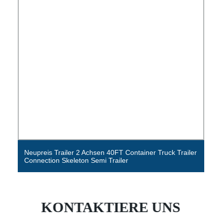
Neupreis Trailer 2 Achsen 40FT Container Truck Trailer
Connection Skeleton Semi Trailer
KONTAKTIERE UNS