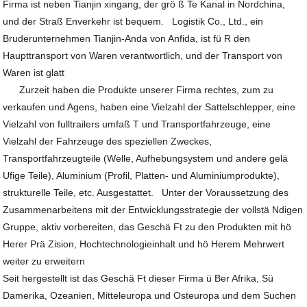
Firma ist neben Tianjin xingang, der grö ß Te Kanal in Nordchina,
und der Straß Enverkehr ist bequem. Logistik Co., Ltd., ein
Bruderunternehmen Tianjin-Anda von Anfida, ist fü R den
Haupttransport von Waren verantwortlich, und der Transport von
Waren ist glatt
Zurzeit haben die Produkte unserer Firma rechtes, zum zu
verkaufen und Agens, haben eine Vielzahl der Sattelschlepper, eine
Vielzahl von fulltrailers umfaß T und Transportfahrzeuge, eine
Vielzahl der Fahrzeuge des speziellen Zweckes,
Transportfahrzeugteile (Welle, Aufhebungsystem und andere gelä
Ufige Teile), Aluminium (Profil, Platten- und Aluminiumprodukte),
strukturelle Teile, etc. Ausgestattet. Unter der Voraussetzung des
Zusammenarbeitens mit der Entwicklungsstrategie der vollstä Ndigen
Gruppe, aktiv vorbereiten, das Geschä Ft zu den Produkten mit hö
Herer Prä Zision, Hochtechnologieinhalt und hö Herem Mehrwert
weiter zu erweitern
Seit hergestellt ist das Geschä Ft dieser Firma ü Ber Afrika, Sü
Damerika, Ozeanien, Mitteleuropa und Osteuropa und dem Suchen