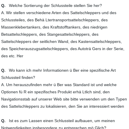
Q.
Welche Sortierung der Schlussteile stellen Sie her?
A. Wir stellen verschiedene Arten des Sattelschleppers und des
Schlussteiles, des Behä Ltertransportsattelschleppers, des
Massenklebertankers, des Kraftstofftankers, des niedrigen
Betsattelschleppers, des Stangesattelschleppers, des
Sattelschleppers der seitlichen Wand, des Kastensattelschleppers,
des Speicherauszugsattelschleppers, des Autoträ Gers in der Serie,
des etc. Her
Q.
Wo kann ich mehr Informationen ü Ber eine spezifische Art
Schlussteil finden?
A. Um herauszufinden mehr ü Ber was Standard ist und welche
Optionen fü R ein spezifisches Produkt erhä Ltlich sind, den
Navigationsstab auf unserer Web site bitte verwenden um den Typen
des Sattelschleppers zu lokalisieren, den Sie an interessiert werden
Q.
Ist es zum Lassen einen Schlussteil aufbauen, um meinen
Notwendigkeiten insbesondere zu entsprechen mö Glich?