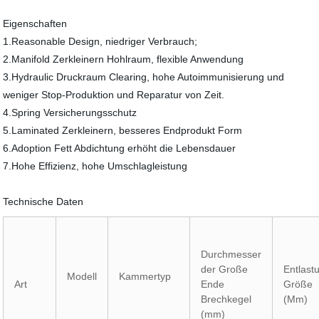
Eigenschaften
1.Reasonable Design, niedriger Verbrauch;
2.Manifold Zerkleinern Hohlraum, flexible Anwendung
3.Hydraulic Druckraum Clearing, hohe Autoimmunisierung und
weniger Stop-Produktion und Reparatur von Zeit.
4.Spring Versicherungsschutz
5.Laminated Zerkleinern, besseres Endprodukt Form
6.Adoption Fett Abdichtung erhöht die Lebensdauer
7.Hohe Effizienz, hohe Umschlagleistung
Technische Daten
Durchmesser
der Große
Entlast
Modell
Kammertyp
Art
Ende
Größe
Brechkegel
(Mm)
(mm)