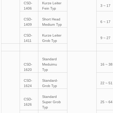
CSD-
Kurze Leiter
3 ~ 17
1406
Fein Typ
CSD-
Short Head
6 ~ 17
1409
Medium Typ
CSD-
Kurze Leiter
9 ~ 27
1411
Grob Typ
Standard
CSD-
Meduimu
16 ~ 38
1620
Typ
CSD-
Standard-
22 ~ 51
1624
Grob Typ
Standard
CSD-
Super Grob
25 ~ 64
1626
Typ