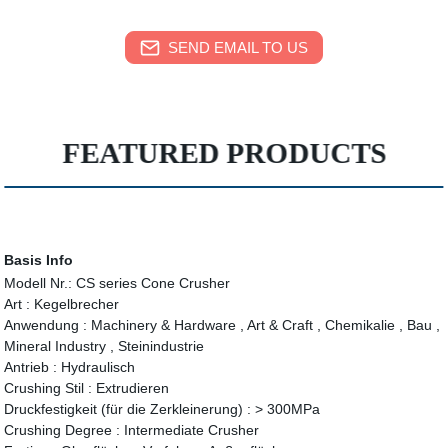
SEND EMAIL TO US
FEATURED PRODUCTS
Basis Info
Modell Nr.:
CS series Cone Crusher
Art :
Kegelbrecher
Anwendung :
Machinery & Hardware , Art & Craft , Chemikalie , Bau ,
Mineral Industry , Steinindustrie
Antrieb :
Hydraulisch
Crushing Stil :
Extrudieren
Druckfestigkeit (für die Zerkleinerung) :
> 300MPa
Crushing Degree :
Intermediate Crusher