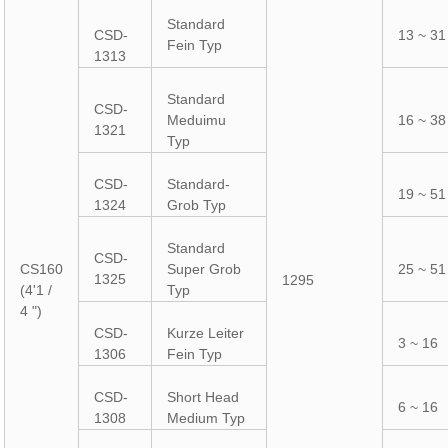
Standard
CSD-
13 ~ 31
Fein Typ
1313
Standard
CSD-
Meduimu
16 ~ 38
1321
Typ
CSD-
Standard-
19 ~ 51
1324
Grob Typ
Standard
CSD-
CS160
Super Grob
25 ~ 51
1325
1295
(4'1 /
Typ
4 ")
CSD-
Kurze Leiter
3 ~ 16
1306
Fein Typ
CSD-
Short Head
6 ~ 16
1308
Medium Typ