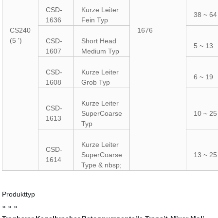
CSD-
Kurze Leiter
38 ~ 64
1636
Fein Typ
CS240
1676
(5 ')
CSD-
Short Head
5 ~ 13
1607
Medium Typ
CSD-
Kurze Leiter
6 ~ 19
1608
Grob Typ
Kurze Leiter
CSD-
SuperCoarse
10 ~ 25
1613
Typ
Kurze Leiter
CSD-
SuperCoarse
13 ~ 25
1614
Type & nbsp;
Produkttyp
» » »