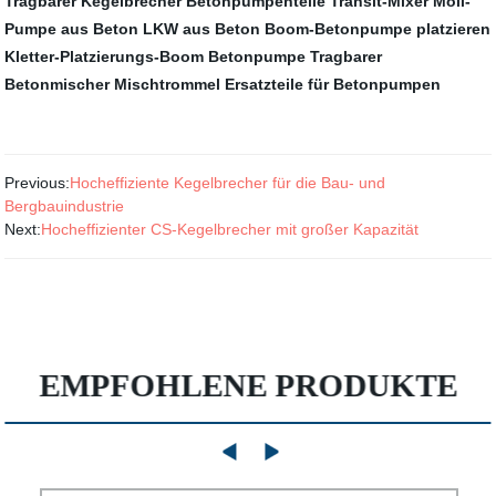
Tragbarer Kegelbrecher
Betonpumpenteile
Transit-Mixer
Moli-
Pumpe aus Beton
LKW aus Beton
Boom-Betonpumpe platzieren
Kletter-Platzierungs-Boom
Betonpumpe
Tragbarer
Betonmischer
Mischtrommel
Ersatzteile für Betonpumpen
Previous:
Hocheffiziente Kegelbrecher für die Bau- und
Bergbauindustrie
Next:
Hocheffizienter CS-Kegelbrecher mit großer Kapazität
EMPFOHLENE PRODUKTE