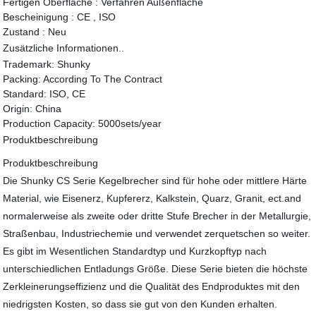
Fertigen Oberfläche :
Verfahren Außenfläche
Bescheinigung :
CE , ISO
Zustand :
Neu
Zusätzliche Informationen..
Trademark:
Shunky
Packing:
According To The Contract
Standard:
ISO, CE
Origin:
China
Production Capacity:
5000sets/year
Produktbeschreibung
Produktbeschreibung
Die Shunky CS Serie Kegelbrecher sind für hohe oder mittlere Härte
Material, wie Eisenerz, Kupfererz, Kalkstein, Quarz, Granit, ect.and
normalerweise als zweite oder dritte Stufe Brecher in der Metallurgie,
Straßenbau, Industriechemie und verwendet zerquetschen so weiter.
Es gibt im Wesentlichen Standardtyp und Kurzkopftyp nach
unterschiedlichen Entladungs ​​Größe. Diese Serie bieten die höchste
Zerkleinerungseffizienz und die Qualität des Endproduktes mit den
niedrigsten Kosten, so dass sie gut von den Kunden erhalten.