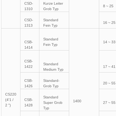
CSD-
Kurze Leiter
8 ~ 25
1310
Grob Typ
CSD-
Standard
16 ~ 25
1313
Fein Typ
Standard
CSB-
14 ~ 33
Fein Typ
1414
CSB-
Standard
1422
17 ~ 41
Medium Typ
CSB-
Standard-
20 ~ 55
1426
Grob Typ
CS220
Standard
(4'1 /
CSB-
1400
Super Grob
27 ~ 55
2 ")
1428
Typ