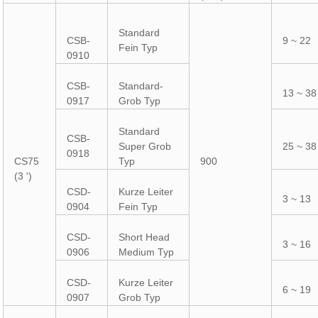
Standard
CSB-
9 ~ 22
Fein Typ
0910
CSB-
Standard-
13 ~ 38
0917
Grob Typ
Standard
CSB-
Super Grob
25 ~ 38
0918
CS75
Typ
900
(3 ')
CSD-
Kurze Leiter
3 ~ 13
0904
Fein Typ
CSD-
Short Head
3 ~ 16
0906
Medium Typ
CSD-
Kurze Leiter
6 ~ 19
0907
Grob Typ