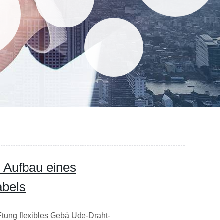
m Aufbau eines
abels
tung flexibles Gebä Ude-Draht-