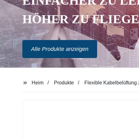
EINFACHER ZU LE
HÖHER ZU FLIEG
Alle Produkte anzeigen
Heim
Produkte
Flexible Kabelbelüftung 