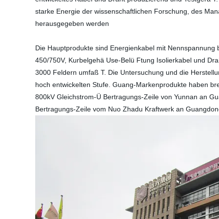
starke Energie der wissenschaftlichen Forschung, des Man
herausgegeben werden
Die Hauptprodukte sind Energienkabel mit Nennspannung b
450/750V, Kurbelgehä Use-Belü Ftung Isolierkabel und Drah
3000 Feldern umfaß T. Die Untersuchung und die Herstellu
hoch entwickelten Stufe. Guang-Markenprodukte haben breit
800kV Gleichstrom-Ü Bertragungs-Zeile von Yunnan an Gu
Bertragungs-Zeile vom Nuo Zhadu Kraftwerk an Guangdong u