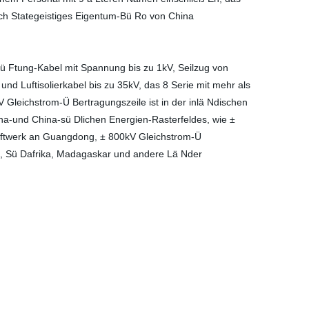
rch Stategeistiges Eigentum-Bü Ro von China
ü Ftung-Kabel mit Spannung bis zu 1kV, Seilzug von
d Luftisolierkabel bis zu 35kV, das 8 Serie mit mehr als
Gleichstrom-Ü Bertragungszeile ist in der inlä Ndischen
na-und China-sü Dlichen Energien-Rasterfeldes, wie ±
aftwerk an Guangdong, ± 800kV Gleichstrom-Ü
a, Sü Dafrika, Madagaskar und andere Lä Nder