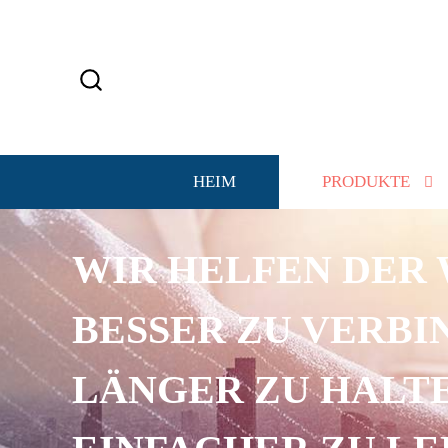
HEIM
PRODUKTE
WIR HELFEN DER 
BESSER ZU VERBI
LÄNGER ZU HALTE