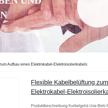
BEN UND
EN
zum Aufbau eines Elektrokabel-Elektroisolierkabels
Flexible Kabelbelüftung zu
Elektrokabel-Elektroisolierk
Produktbeschreibung Kurbelgehä Use-Belü F