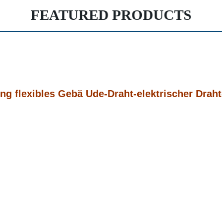
FEATURED PRODUCTS
g flexibles Gebä Ude-Draht-elektrischer Draht-