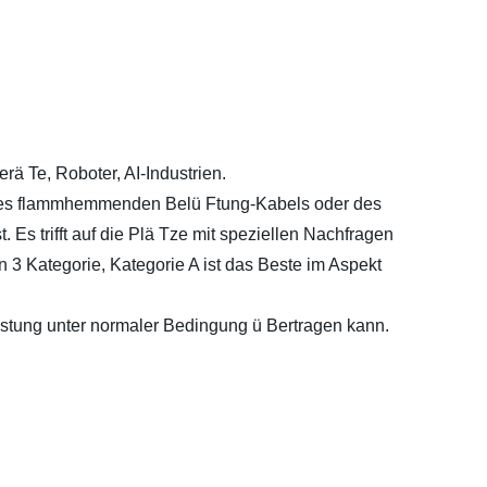
rä Te, Roboter, AI-Industrien.
des flammhemmenden Belü Ftung-Kabels oder des
. Es trifft auf die Plä Tze mit speziellen Nachfragen
 Kategorie, Kategorie A ist das Beste im Aspekt
eistung unter normaler Bedingung ü Bertragen kann.