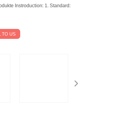
odukte Instroduction: 1. Standard:
 TO US