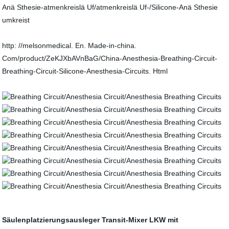
Anä Sthesie-atmenkreislä Uf/atmenkreislä Uf-/Silicone-Anä Sthesie
umkreist
http: //melsonmedical. En. Made-in-china.
Com/product/ZeKJXbAVnBaG/China-Anesthesia-Breathing-Circuit-
Breathing-Circuit-Silicone-Anesthesia-Circuits. Html
Säulenplatzierungsausleger
Transit-Mixer
LKW mit