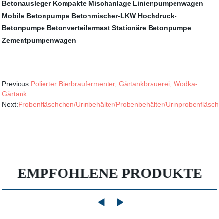
Betonausleger
Kompakte Mischanlage
Linienpumpenwagen
Mobile Betonpumpe
Betonmischer-LKW
Hochdruck-
Betonpumpe
Betonverteilermast
Stationäre Betonpumpe
Zementpumpenwagen
Previous:
Polierter Bierbraufermenter, Gärtankbrauerei, Wodka-
Gärtank
Next:
Probenfläschchen/Urinbehälter/Probenbehälter/Urinprobenfläsc
EMPFOHLENE PRODUKTE