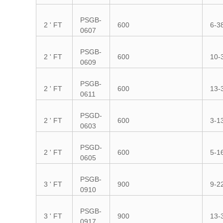
PSGB-
2 ' FT
600
6-3
0607
PSGB-
2 ' FT
600
10-
0609
PSGB-
2 ' FT
600
13-
0611
PSGD-
2 ' FT
600
3-1
0603
PSGD-
2 ' FT
600
5-1
0605
PSGB-
3 ' FT
900
9-2
0910
PSGB-
3 ' FT
900
13-
0917