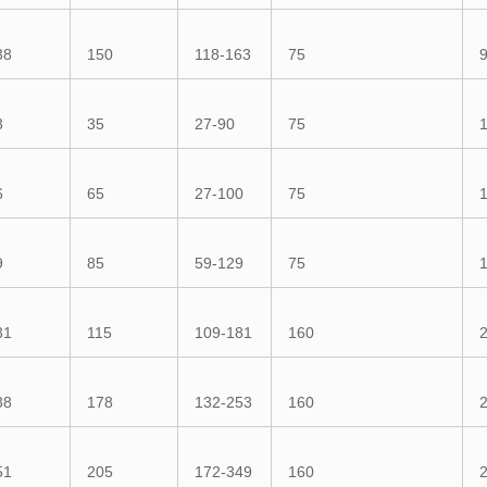
38
150
118-163
75
3
35
27-90
75
6
65
27-100
75
9
85
59-129
75
31
115
109-181
160
38
178
132-253
160
51
205
172-349
160