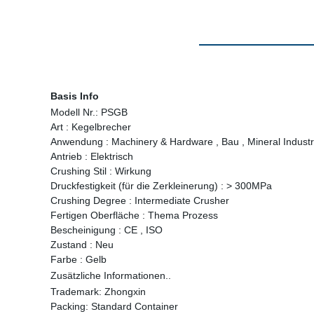
Basis Info
Modell Nr.:
PSGB
Art :
Kegelbrecher
Anwendung :
Machinery & Hardware , Bau , Mineral Industry
Antrieb :
Elektrisch
Crushing Stil :
Wirkung
Druckfestigkeit (für die Zerkleinerung) :
> 300MPa
Crushing Degree :
Intermediate Crusher
Fertigen Oberfläche :
Thema Prozess
Bescheinigung :
CE , ISO
Zustand :
Neu
Farbe :
Gelb
Zusätzliche Informationen..
Trademark:
Zhongxin
Packing:
Standard Container