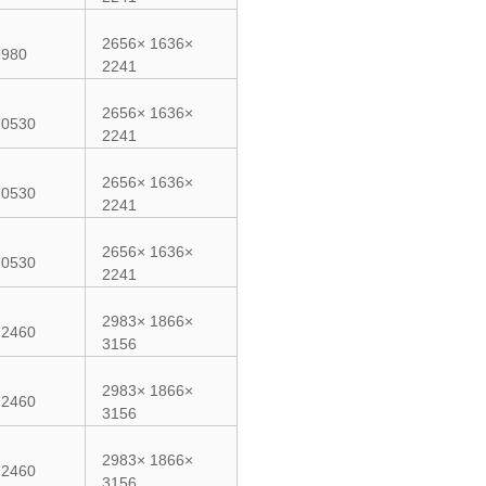
2656× 1636×
9980
2241
2656× 1636×
10530
2241
2656× 1636×
10530
2241
2656× 1636×
10530
2241
2983× 1866×
22460
3156
2983× 1866×
22460
3156
2983× 1866×
22460
3156