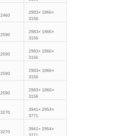
2983× 1866×
22460
3156
2983× 1866×
22590
3156
2983× 1866×
22590
3156
2983× 1866×
22590
3156
2983× 1866×
22590
3156
3941× 2954×
43270
3771
3941× 2954×
43270
3771