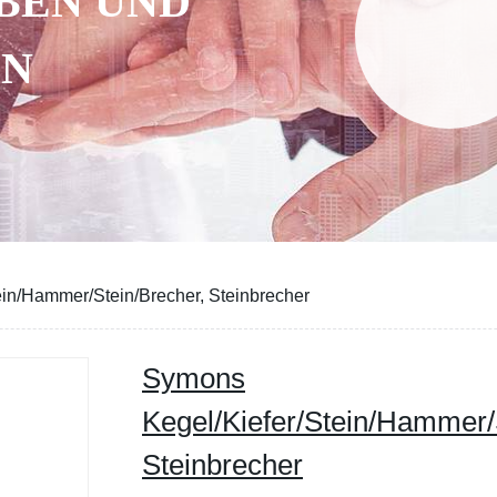
BEN UND
EN
in/Hammer/Stein/Brecher, Steinbrecher
Symons
Kegel/Kiefer/Stein/Hammer/
Steinbrecher