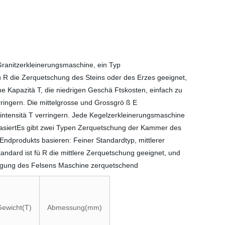
ranitzerkleinerungsmaschine, ein Typ
 R die Zerquetschung des Steins oder des Erzes geeignet,
he Kapazitä T, die niedrigen Geschä Ftskosten, einfach zu
ringern. Die mittelgrosse und Grossgrö ß E
intensitä T verringern. Jede Kegelzerkleinerungsmaschine
basiertEs gibt zwei Typen Zerquetschung der Kammer des
ndprodukts basieren: Feiner Standardtyp, mittlerer
andard ist fü R die mittlere Zerquetschung geeignet, und
ingung des Felsens Maschine zerquetschend
ewicht(T)
Abmessung(mm)