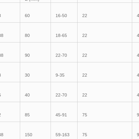
8
60
16-50
22
38
80
18-65
22
38
90
22-70
22
3
30
9-35
22
6
40
22-70
22
2
85
45-91
75
38
150
59-163
75