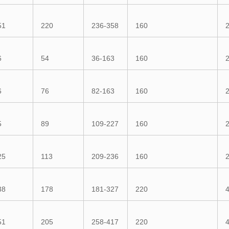
51
220
236-358
160
6
54
36-163
160
6
76
82-163
160
5
89
109-227
160
25
113
209-236
160
38
178
181-327
220
51
205
258-417
220