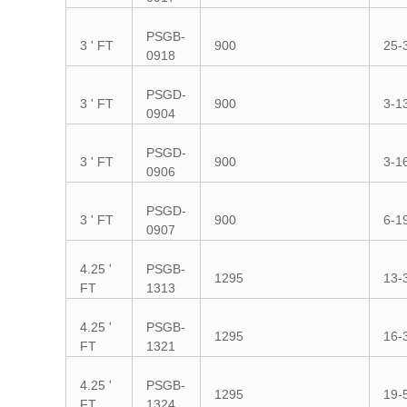
PSGB-
3 ' FT
900
25-
0918
PSGD-
3 ' FT
900
3-1
0904
PSGD-
3 ' FT
900
3-1
0906
PSGD-
3 ' FT
900
6-1
0907
4.25 '
PSGB-
1295
13-
FT
1313
4.25 '
PSGB-
1295
16-
FT
1321
4.25 '
PSGB-
1295
19-
FT
1324