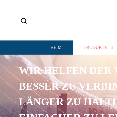
HEIM
PRODUKTE
WIR HELFEN DER 
BESSER ZU VERBI
LÄNGER ZU HALTE