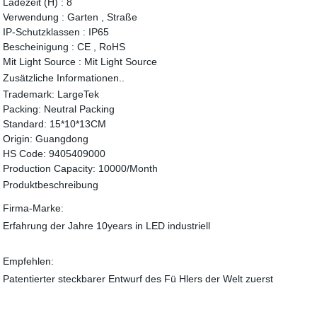
Ladezeit (H) :
8
Verwendung :
Garten , Straße
IP-Schutzklassen :
IP65
Bescheinigung :
CE , RoHS
Mit Light Source :
Mit Light Source
Zusätzliche Informationen..
Trademark:
LargeTek
Packing:
Neutral Packing
Standard:
15*10*13CM
Origin:
Guangdong
HS Code:
9405409000
Production Capacity:
10000/Month
Produktbeschreibung
Firma-Marke:
Erfahrung der Jahre 10years in LED industriell
Empfehlen:
Patentierter steckbarer Entwurf des Fü Hlers der Welt zuerst