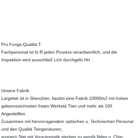
Prü Fungs-Qualitä T:
Fachpersonal ist fü R jeden Prozess verantwortlich, und die
Inspektion wird ausschließ Lich durchgefü Hrt
Unsere Fabrik:
Largetek ist in Shenzhen, besitzt eine Fabrik 10000m2 mit hohen
gekennzeichneten freien Werkstä Tten und mehr als 100
Angestellten.
Zusammen mit hervorragendem optischen u. Technischen Personal
und den Qualitä Tsingenieuren;
ausgerü Stet mit Vorautomatik sterben zu verpfä Nden u. Chip-