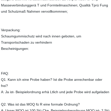
Masseverbindunggerä T und Formteilmaschinen; Qualitä Tprü Fung
und Schutzmaß Nahmen vervollkommnen;
Verpackung:
Schaumgummischutz wird nach innen geboten, um
Transportschaden zu verhindern
Bescheinigungen:
FAQ:
Q1. Kann ich eine Probe haben? Ist die Probe anrechenbar oder
frei?
A: Ja ist- Beispielordnung erhä Ltlich und jede Probe wird aufgeladen
Q2. Was ist das MOQ fü R eine formale Ordnung?
A: Unser MOQ ist 100 Stü Cke. Beispielprobeordnung MOQ ist- 2 Stü