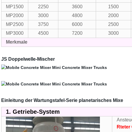
MP1500
2250
3600
1500
MP2000
3000
4800
2000
MP2500
3750
6000
2500
MP3000
4500
7200
3000
Merkmale
JS Doppelwelle-Mischer
Einleitung der Wartungstafel-Serie planetarisches Mixe
1.
Getriebe-System
Ansteu
Rteter