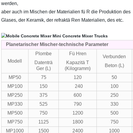
werden,
aber auch im Mischen der Materialien fü R die Produktion des
Glases, der Keramik, der refraktä Ren Materialien, des etc.
Planetarischer Mischer-technische Parameter
Plombe
Fü Hren
Verbunden
Modell
Datenträ
Kapazitä T
Beton (L)
Ger (L)
(Kilogramm)
MP50
75
120
50
MP100
150
240
100
MP250
375
600
250
MP330
525
790
330
MP500
750
1200
500
MP750
1125
1800
750
MP1000
1500
2400
1000