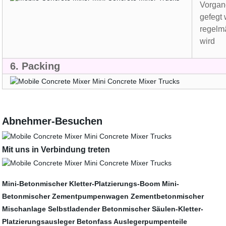
Vorgan
gefegt
regelm
wird
6. Packing
Abnehmer-Besuchen
Mit uns in Verbindung treten
Mini-Betonmischer
Kletter-Platzierungs-Boom
Mini-
Betonmischer
Zementpumpenwagen
Zementbetonmischer
Mischanlage
Selbstladender Betonmischer
Säulen-Kletter-
Platzierungsausleger
Betonfass
Auslegerpumpenteile