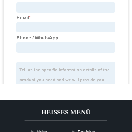
HEISSES MENÜ
Heim
Produkte