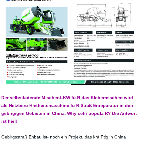
Der selbstladende Mischer-LKW fü R das Klebermischen wird
als Netzberü Hmtheitsmaschine fü R Straß Enreparatur in den
gebirgigen Gebieten in China. Why sehr populä R? Die Antwort
ist hier!
Gebirgsstraß Enbau ist- noch ein Projekt, das krä Ftig in China