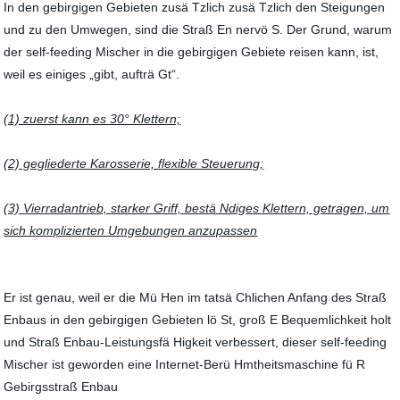
In den gebirgigen Gebieten zusä Tzlich zusä Tzlich den Steigungen
und zu den Umwegen, sind die Straß En nervö S. Der Grund, warum
der self-feeding Mischer in die gebirgigen Gebiete reisen kann, ist,
weil es einiges „gibt, aufträ Gt“.
(1) zuerst kann es 30° Klettern;
(2) gegliederte Karosserie, flexible Steuerung;
(3) Vierradantrieb, starker Griff, bestä Ndiges Klettern, getragen, um
sich komplizierten Umgebungen anzupassen
Er ist genau, weil er die Mü Hen im tatsä Chlichen Anfang des Straß
Enbaus in den gebirgigen Gebieten lö St, groß E Bequemlichkeit holt
und Straß Enbau-Leistungsfä Higkeit verbessert, dieser self-feeding
Mischer ist geworden eine Internet-Berü Hmtheitsmaschine fü R
Gebirgsstraß Enbau