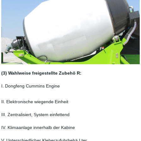
(3) Wahlweise freigestellte Zubehö R:
I. Dongfeng Cummins Engine
II. Elektronische wiegende Einheit
III. Zentralisiert, System einfettend
IV. Klimaanlage innerhalb der Kabine
V. Unterschiedlicher Kleberzufuhrbehä Lter