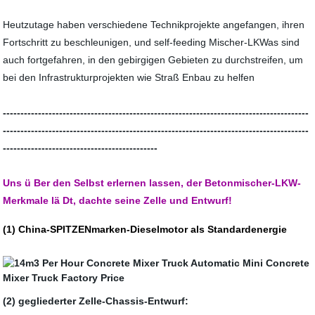
Heutzutage haben verschiedene Technikprojekte angefangen, ihren
Fortschritt zu beschleunigen, und self-feeding Mischer-LKWas sind
auch fortgefahren, in den gebirgigen Gebieten zu durchstreifen, um
bei den Infrastrukturprojekten wie Straß Enbau zu helfen
---------------------------------------------------------------------------------------
---------------------------------------------------------------------------------------
--------------------------------------------
Uns ü Ber den Selbst erlernen lassen, der Betonmischer-LKW-
Merkmale lä Dt, dachte seine Zelle und Entwurf!
(1) China-SPITZENmarken-Dieselmotor als Standardenergie
(2) gegliederter Zelle-Chassis-Entwurf: