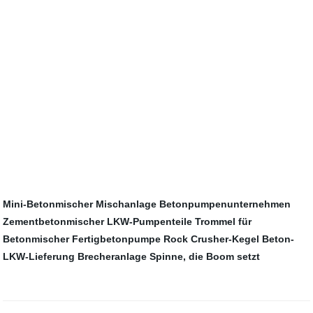
Mini-Betonmischer
Mischanlage
Betonpumpenunternehmen
Zementbetonmischer
LKW-Pumpenteile
Trommel für
Betonmischer
Fertigbetonpumpe
Rock Crusher-Kegel
Beton-
LKW-Lieferung
Brecheranlage
Spinne, die Boom setzt