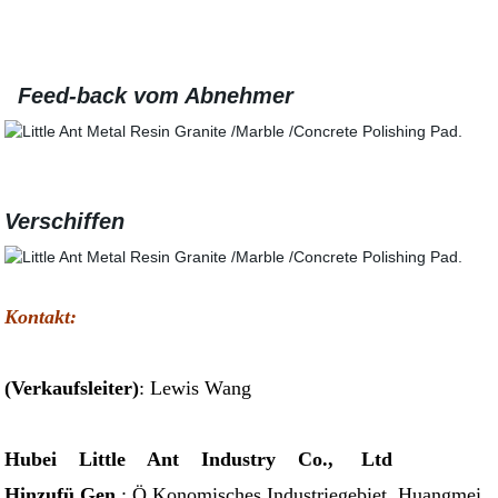
Feed-back vom Abnehmer
Verschiffen
Kontakt:
(Verkaufsleiter)
: Lewis Wang
Hubei Little Ant Industry Co., Ltd
Hinzufü Gen
.: Ö Konomisches Industriegebiet, Huangmei