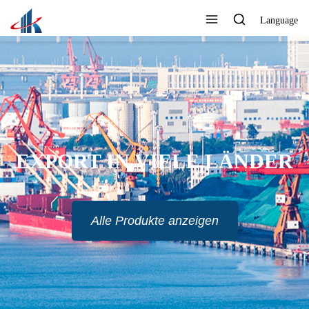
Language
EXPORT IN VIELE LÄNDER
Alle Produkte anzeigen