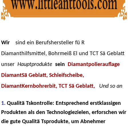
Wir
sind ein Berufshersteller fü R
Diamanthilfsmittel, Bohrmeiß El und TCT Sä Geblatt
unser
Hauptprodukte
sein
Diamantpolierauflage
DiamantSä Geblatt, Schleifscheibe,
DiamantKernbohrerbit, TCT Sä Geblatt,
Und so an
1.
Qualitä Tskontrolle: Entsprechend erstklassigen
Produkten als den Technologiezielen, erforschen wir
die gute Qualitä Tsprodukte, um Abnehmer