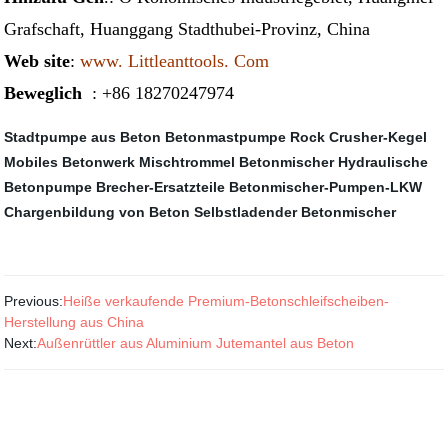
Grafschaft, Huanggang Stadthubei-Provinz, China
Web site
:
www. Littleanttools. Com
Beweglich
: +86 18270247974
Stadtpumpe aus Beton
Betonmastpumpe
Rock Crusher-Kegel
Mobiles Betonwerk
Mischtrommel
Betonmischer
Hydraulische
Betonpumpe
Brecher-Ersatzteile
Betonmischer-Pumpen-LKW
Chargenbildung von Beton
Selbstladender Betonmischer
Previous:
Heiße verkaufende Premium-Betonschleifscheiben-
Herstellung aus China
Next:
Außenrüttler aus Aluminium Jutemantel aus Beton