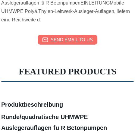
Auslegerauflagen fü R BetonpumpenEINLEITUNGMobile
UHMWPE Polyä Thylen-Leitwerk-Ausleger-Auflagen, liefern
eine Reichweite d
SEND EMAIL TO US
FEATURED PRODUCTS
Produktbeschreibung
Runde/quadratische UHMWPE
Auslegerauflagen fü R Betonpumpen