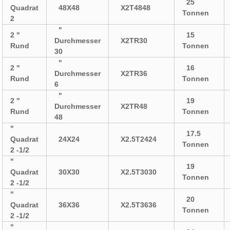
25
Quadrat
48X48
X2T4848
Tonnen
2
"
2 "
15
Durchmesser
X2TR30
Rund
Tonnen
30
"
2 "
16
Durchmesser
X2TR36
Rund
Tonnen
6
"
2 "
19
Durchmesser
X2TR48
Rund
Tonnen
48
"
17.5
Quadrat
24X24
X2.5T2424
Tonnen
2 -1/2
"
19
Quadrat
30X30
X2.5T3030
Tonnen
2 -1/2
"
20
Quadrat
36X36
X2.5T3636
Tonnen
2 -1/2
"