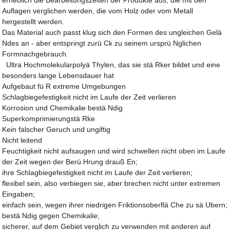
erheblich die Bearbeitungszeiten der Produkte aus, die mit den
Auflagen verglichen werden, die vom Holz oder vom Metall
hergestellt werden.
Das Material auch passt klug sich den Formen des ungleichen Gelä
Ndes an - aber entspringt zurü Ck zu seinem ursprü Nglichen
Formnachgebrauch.
Ultra Hochmolekularpolyä Thylen, das sie stä Rker bildet und eine
besonders lange Lebensdauer hat
Aufgebaut fü R extreme Umgebungen
Schlagbiegefestigkeit nicht im Laufe der Zeit verlieren
Korrosion und Chemikalie bestä Ndig
Superkomprimierungstä Rke
Kein falscher Geruch und ungiftig
Nicht leitend
Feuchtigkeit nicht aufsaugen und wird schwellen nicht oben im Laufe
der Zeit wegen der Berü Hrung drauß En;
ihre Schlagbiegefestigkeit nicht im Laufe der Zeit verlieren;
flexibel sein, also verbiegen sie, aber brechen nicht unter extremen
Eingaben;
einfach sein, wegen ihrer niedrigen Friktionsoberflä Che zu sä Ubern;
bestä Ndig gegen Chemikalie;
sicherer, auf dem Gebiet verglich zu verwenden mit anderen auf