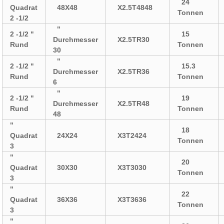
24
Quadrat
48X48
X2.5T4848
Tonnen
2 -1/2
"
2 -1/2 "
15
Durchmesser
X2.5TR30
Rund
Tonnen
30
"
2 -1/2 "
15.3
Durchmesser
X2.5TR36
Rund
Tonnen
6
"
2 -1/2 "
19
Durchmesser
X2.5TR48
Rund
Tonnen
48
"
18
Quadrat
24X24
X3T2424
Tonnen
3
"
20
Quadrat
30X30
X3T3030
Tonnen
3
"
22
Quadrat
36X36
X3T3636
Tonnen
3
"