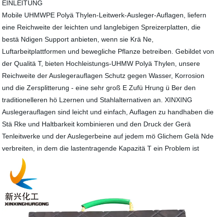
EINLEITUNG
Mobile UHMWPE Polyä Thylen-Leitwerk-Ausleger-Auflagen, liefern
eine Reichweite der leichten und langlebigen Spreizerplatten, die
bestä Ndigen Support anbieten, wenn sie Krä Ne,
Luftarbeitplattformen und bewegliche Pflanze betreiben. Gebildet von
der Qualitä T, bieten Hochleistungs-UHMW Polyä Thylen, unsere
Reichweite der Auslegerauflagen Schutz gegen Wasser, Korrosion
und die Zersplitterung - eine sehr groß E Zufü Hrung ü Ber den
traditionelleren hö Lzernen und Stahlalternativen an. XINXING
Auslegerauflagen sind leicht und einfach, Auflagen zu handhaben die
Stä Rke und Haltbarkeit kombinieren und den Druck der Gerä
Tenleitwerke und der Auslegerbeine auf jedem mö Glichem Gelä Nde
verbreiten, in dem die lastentragende Kapazitä T ein Problem ist