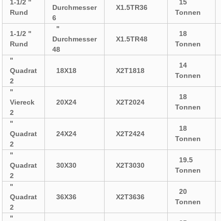
1-1/2 "
15
Durchmesser
X1.5TR36
Rund
Tonnen
6
"
1-1/2 "
18
Durchmesser
X1.5TR48
Rund
Tonnen
48
"
14
Quadrat
18X18
X2T1818
Tonnen
2
"
18
Viereck
20X24
X2T2024
Tonnen
2
"
18
Quadrat
24X24
X2T2424
Tonnen
2
"
19.5
Quadrat
30X30
X2T3030
Tonnen
2
"
20
Quadrat
36X36
X2T3636
Tonnen
2
"