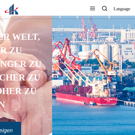
Language
EXPORT IN VIELE LÄNDER
Alle Produkte anzeigen