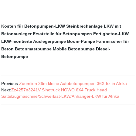
Kosten für Betonpumpen-LKW
Steinbrechanlage
LKW mit
Betonausleger
Ersatzteile für Betonpumpen
Fertigbeton-LKW
LKW-montierte Auslegerpumpe
Boom-Pumpe
Fahrmischer für
Beton
Betonmastpumpe
Mobile Betonpumpe
Diesel-
Betonpumpe
Previous:
Zoomlion 36m kleine Autobetonpumpen 36X-5z in Afrika
Next:
Zz4257n3241V Sinotruck HOWO 6X4 Truck Head
Sattelzugmaschine/Schwerlast-LKW/Anhänger-LKW für Afrika