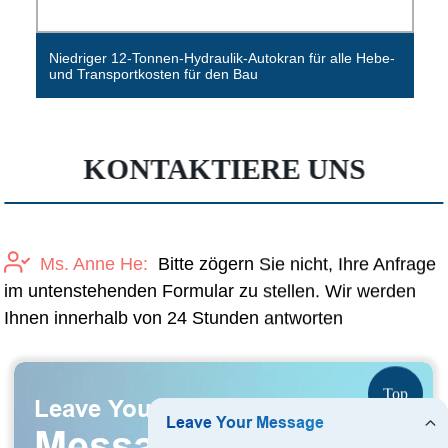
36m Autobetonpumpen 36X-5z
KONTAKTIERE UNS
Ms. Anne He:
Bitte zögern Sie nicht, Ihre Anfrage
im untenstehenden Formular zu stellen. Wir werden
Ihnen innerhalb von 24 Stunden antworten
Top