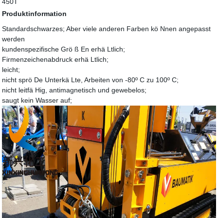
450T
Produktinformation
Standardschwarzes; Aber viele anderen Farben kö Nnen angepasst
werden
kundenspezifische Grö ß En erhä Ltlich;
Firmenzeichenabdruck erhä Ltlich;
leicht;
nicht sprö De Unterkä Lte, Arbeiten von -80º C zu 100º C;
nicht leitfä Hig, antimagnetisch und gewebelos;
saugt kein Wasser auf;