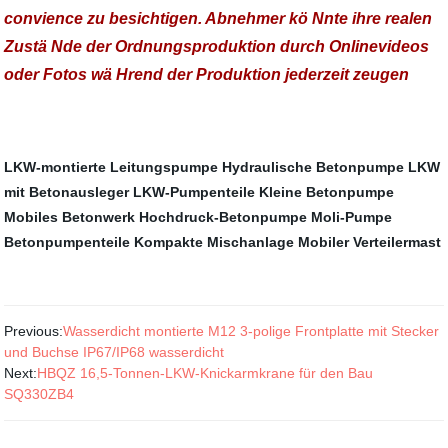
convience zu besichtigen. Abnehmer kö Nnte ihre realen
Zustä Nde der Ordnungsproduktion durch Onlinevideos
oder Fotos wä Hrend der Produktion jederzeit zeugen
LKW-montierte Leitungspumpe
Hydraulische Betonpumpe
LKW
mit Betonausleger
LKW-Pumpenteile
Kleine Betonpumpe
Mobiles Betonwerk
Hochdruck-Betonpumpe
Moli-Pumpe
Betonpumpenteile
Kompakte Mischanlage
Mobiler Verteilermast
Previous:
Wasserdicht montierte M12 3-polige Frontplatte mit Stecker
und Buchse IP67/IP68 wasserdicht
Next:
HBQZ 16,5-Tonnen-LKW-Knickarmkrane für den Bau
SQ330ZB4