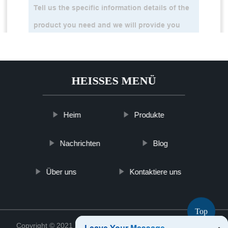
HEISSES MENÜ
Heim
Produkte
Nachrichten
Blog
Über uns
Kontaktiere uns
Top
Copyright © 2021 Zhejiang Qiruy Concrete Co., Ltd.
Sitemap