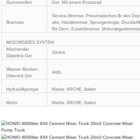
Gummireifen
Ger: Mit einem Ersatzrad
Service-Bremse: Pneumatisches Br des Dopp
Bremsen
ake; Handbremse: Sprungenergie, Druckluftb
Rä Dern; Zusatzbremse: Motorabgasbrems
MISCHENDES SYSTEM
Mischender
10cbm
Datenträ Ger
Wasser-Becken-
440L
Datenträ Ger
Hydraulikpumpe
Marke: ARCHE, Italien
Motor
Marke: ARCHE, Italien