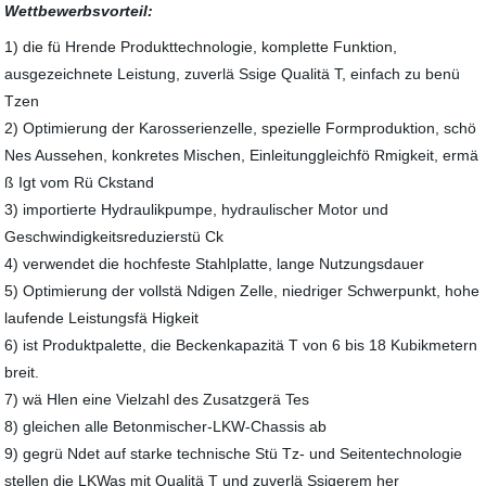
Wettbewerbsvorteil:
1) die fü Hrende Produkttechnologie, komplette Funktion,
ausgezeichnete Leistung, zuverlä Ssige Qualitä T, einfach zu benü
Tzen
2) Optimierung der Karosserienzelle, spezielle Formproduktion, schö
Nes Aussehen, konkretes Mischen, Einleitunggleichfö Rmigkeit, ermä
ß Igt vom Rü Ckstand
3) importierte Hydraulikpumpe, hydraulischer Motor und
Geschwindigkeitsreduzierstü Ck
4) verwendet die hochfeste Stahlplatte, lange Nutzungsdauer
5) Optimierung der vollstä Ndigen Zelle, niedriger Schwerpunkt, hohe
laufende Leistungsfä Higkeit
6) ist Produktpalette, die Beckenkapazitä T von 6 bis 18 Kubikmetern
breit.
7) wä Hlen eine Vielzahl des Zusatzgerä Tes
8) gleichen alle Betonmischer-LKW-Chassis ab
9) gegrü Ndet auf starke technische Stü Tz- und Seitentechnologie
stellen die LKWas mit Qualitä T und zuverlä Ssigerem her