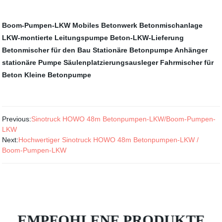
Boom-Pumpen-LKW
Mobiles Betonwerk
Betonmischanlage
LKW-montierte Leitungspumpe
Beton-LKW-Lieferung
Betonmischer für den Bau
Stationäre Betonpumpe
Anhänger
stationäre Pumpe
Säulenplatzierungsausleger
Fahrmischer für
Beton
Kleine Betonpumpe
Previous:
Sinotruck HOWO 48m Betonpumpen-LKW/Boom-Pumpen-
LKW
Next:
Hochwertiger Sinotruck HOWO 48m Betonpumpen-LKW /
Boom-Pumpen-LKW
EMPFOHLENE PRODUKTE