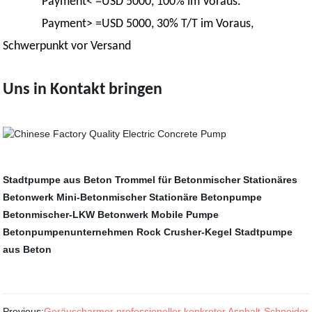
Payment< =USD 5000, 100% im Voraus.
Payment> =USD 5000, 30% T/T im Voraus,
Schwerpunkt vor Versand
Uns in Kontakt bringen
Stadtpumpe aus Beton
Trommel für Betonmischer
Stationäres
Betonwerk
Mini-Betonmischer
Stationäre Betonpumpe
Betonmischer-LKW
Betonwerk
Mobile Pumpe
Betonpumpenunternehmen
Rock Crusher-Kegel
Stadtpumpe
aus Beton
Previous:
Geräuscharmer professioneller konkreter Asphalt-Schneider