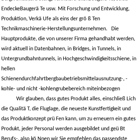
EndeckeBaugerä Te usw. Mit Forschung und Entwicklung,
Produktion, Verkä Ufe als eins der grö ß Ten
Technikmaschinerie-Herstellungsunternehmen. Die
Hauptprodukte, die von unserer Firma gehandhabt werden,
wird aktuell in Datenbahnen, in Bridges, in Tunnels, in
Untergrundbahntunnels, in Hochgeschwindigkeitsschiene, in
hellen
Schienendurchfahrtbergbaubetriebsmittelausnutzung-, -
kohle- und nicht -kohlengrubebereich miteinbezogen
Wir glauben, dass gutes Produkt alles, einschließ Lich
die Qualitä T, die Fluglage, die neueste Kunstfertigkeit und
das Produktkonzept prü Fen kann, um zu erneuern ein gutes
Produkt, jeder Personal werden ausgebildet und geü Bt
Berufs-, also kö Nnen wir Sie empfehlen das passendste