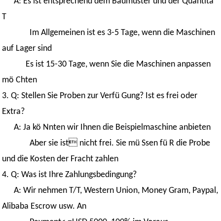
A: Es ist entsprechend dem Baumuster und der Quantitä
T
Im Allgemeinen ist es 3-5 Tage, wenn die Maschinen
auf Lager sind
Es ist 15-30 Tage, wenn Sie die Maschinen anpassen
mö Chten
3. Q: Stellen Sie Proben zur Verfü Gung? Ist es frei oder
Extra?
A: Ja kö Nnten wir Ihnen die Beispielmaschine anbieten
Aber sie ist nicht frei. Sie mü Ssen fü R die Probe
und die Kosten der Fracht zahlen
4. Q: Was ist Ihre Zahlungsbedingung?
A: Wir nehmen T/T, Western Union, Money Gram, Paypal,
Alibaba Escrow usw. An