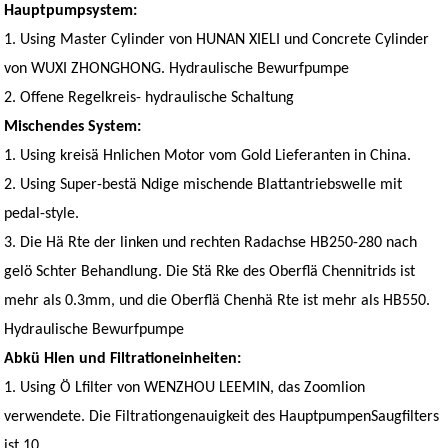
Hauptpumpsystem:
1. Using Master Cylinder von HUNAN XIELI und Concrete Cylinder
von WUXI ZHONGHONG. Hydraulische Bewurfpumpe
2. Offene Regelkreis- hydraulische Schaltung
Mischendes System:
1. Using kreisä Hnlichen Motor vom Gold Lieferanten in China.
2. Using Super-bestä Ndige mischende Blattantriebswelle mit
pedal-style.
3. Die Hä Rte der linken und rechten Radachse HB250-280 nach
gelö Schter Behandlung. Die Stä Rke des Oberflä Chennitrids ist
mehr als 0.3mm, und die Oberflä Chenhä Rte ist mehr als HB550.
Hydraulische Bewurfpumpe
Abkü Hlen und Filtrationeinheiten:
1. Using Ö Lfilter von WENZHOU LEEMIN, das Zoomlion
verwendete. Die Filtrationgenauigkeit des HauptpumpenSaugfilters
ist 10.