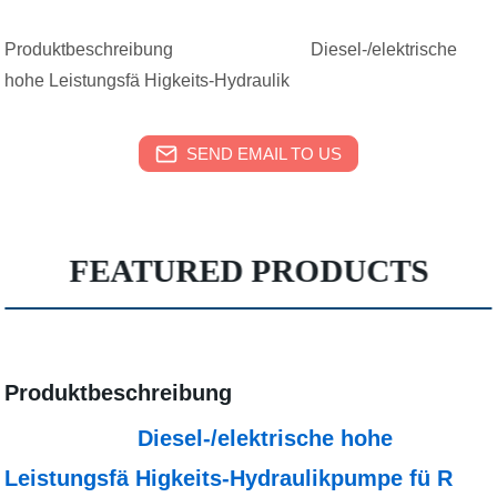
Produktbeschreibung Diesel-/elektrische
hohe Leistungsfä Higkeits-Hydraulik
SEND EMAIL TO US
FEATURED PRODUCTS
Produktbeschreibung
Diesel-/elektrische hohe
Leistungsfä Higkeits-Hydraulikpumpe fü R