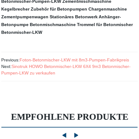
Betonmischer-Pumpen-LKW
Zementmischmaschine
Kegelbrecher
Zubehör für Betonpumpen
Chargenmaschine
Zementpumpenwagen
Stationäres Betonwerk
Anhänger-
Betonpumpe
Betonmischmaschine
Trommel für Betonmischer
Betonmischer-LKW
Previous:
Foton-Betonmischer-LKW mit 8m3-Pumpen-Fabrikpreis
Next:
Sinotruk HOWO Betonmischer-LKW 6X4 9m3 Betonmischer-
Pumpen-LKW zu verkaufen
EMPFOHLENE PRODUKTE