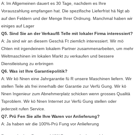
A: Im Allgemeinen dauert es 30 Tage, nachdem es Ihre
Vorauszahlung empfangen hat. Die spezifische Lieferfrist hä Ngt ab
auf den Feldern und der Menge Ihrer Ordnung. Manchmal haben wir
einiges auf Lager
Q5. Sind Sie an der Verkaufß Telle mit lokaler Firma interessiert?
A: Ja sind wir an diesem Geschä Ft ziemlich interessiert. Wir mö
Chten mit irgendeinem lokalem Partner zusammenarbeiten, um mehr
Weltmaschinen im lokalen Markt zu verkaufen und bessere
Dienstleistung zu erbringen
Q6. Was ist Ihre Garantiepolitik?
A: Wir kö Nnen eine Jahrgarantie fü R unsere Maschinen liefern. Wir
stellen Teile als frei innerhalb der Garantie zur Verfü Gung. Wir kö
Nnen Ingenieur zum Abnehmerplatz schicken wenn grosses Qualitä
Tsproblem. Wir kö Nnen Internet zur Verfü Gung stellen oder
jederzeit rufen Service.
Q7. Prü Fen Sie alle Ihre Waren vor Anlieferung?
A: Ja haben wir die 100%-Prü Fung vor Anlieferung