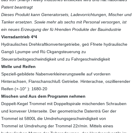
Patent beantragt
Dieses Produkt kann Generatorsets, Ladevorrichtungen, Mischer und
Tanker ersetzen. Sowie mehr als sechs mit Personal versorgen, ist
ein neues Erzeugung der fü Hrenden Produkte der Bauindustrie
Vierradantrieb 4*4
Hydraulisches Drehkraftkonvertergetriebe, geö Ffnete hydraulische
Gangö Lpumpe und Rü Ckgangsteuerung zu
Steuerarbeitsgeschwindigkeit und zu Fahrgeschwindigkeit
Welle und Reifen
Speziell-gebildete Nabenverkleinerungswelle auf vorderen
Hinterachsen, Flanschanschluß Getriebe. Hinterachse, oszillierender
Reifen (+-10° ): 1680-20
Mischen und Aus dem Programm nehmen
Doppelt-Kegel Trommel mit Doppeltspirale mischenden Schrauben
und konvexer Unterseite. Der geometrische Datenträ Ger der
Trommel ist 5800L die Umdrehungsgeschwindigkeit von
Trommel ist Umdrehung der Trommel 22r/min. Mittels eines