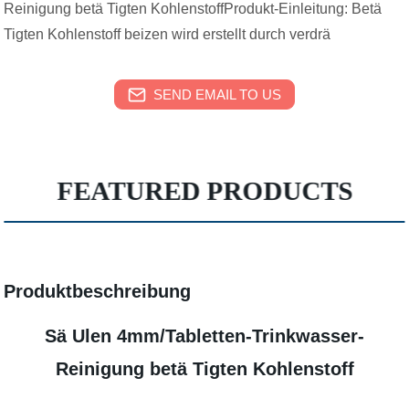
Reinigung betä Tigten KohlenstoffProdukt-Einleitung: Betä
Tigten Kohlenstoff beizen wird erstellt durch verdrä
SEND EMAIL TO US
FEATURED PRODUCTS
Produktbeschreibung
Sä Ulen 4mm/Tabletten-Trinkwasser-
Reinigung betä Tigten Kohlenstoff