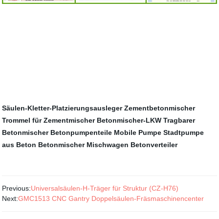
Säulen-Kletter-Platzierungsausleger
Zementbetonmischer
Trommel für Zementmischer
Betonmischer-LKW
Tragbarer
Betonmischer
Betonpumpenteile
Mobile Pumpe
Stadtpumpe
aus Beton
Betonmischer
Mischwagen
Betonverteiler
Previous:
Universalsäulen-H-Träger für Struktur (CZ-H76)
Next:
GMC1513 CNC Gantry Doppelsäulen-Fräsmaschinencenter