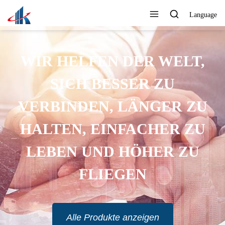
Language
XPORT IN VIELE LÄNDER
Alle Produkte anzeigen