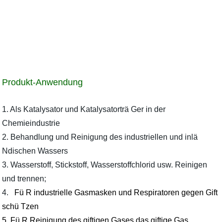
Produkt-Anwendung
1. Als Katalysator und Katalysatorträ Ger in der
Chemieindustrie
2. Behandlung und Reinigung des industriellen und inlä
Ndischen Wassers
3. Wasserstoff, Stickstoff, Wasserstoffchlorid usw. Reinigen
und trennen;
4.
Fü R industrielle Gasmasken und Respiratoren gegen Gift
schü Tzen
5. Fü R Reinigung des giftigen Gases das giftige Gas