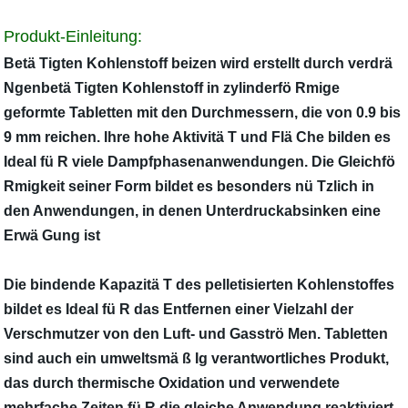
Produkt-Einleitung:
Betä Tigten Kohlenstoff beizen wird erstellt durch verdrä
Ngenbetä Tigten Kohlenstoff in zylinderfö Rmige
geformte Tabletten mit den Durchmessern, die von 0.9 bis
9 mm reichen. Ihre hohe Aktivitä T und Flä Che bilden es
Ideal fü R viele Dampfphasenanwendungen. Die Gleichfö
Rmigkeit seiner Form bildet es besonders nü Tzlich in
den Anwendungen, in denen Unterdruckabsinken eine
Erwä Gung ist
Die bindende Kapazitä T des pelletisierten Kohlenstoffes
bildet es Ideal fü R das Entfernen einer Vielzahl der
Verschmutzer von den Luft- und Gasströ Men. Tabletten
sind auch ein umweltsmä ß Ig verantwortliches Produkt,
das durch thermische Oxidation und verwendete
mehrfache Zeiten fü R die gleiche Anwendung reaktiviert