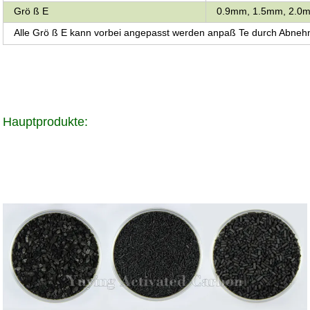
Grö ß E
0.9mm, 1.5mm, 2.0
Alle Grö ß E kann vorbei angepasst werden anpaß Te durch Abne
Hauptprodukte: