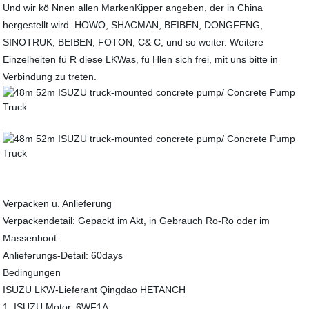
Und wir kö Nnen allen MarkenKipper angeben, der in China
hergestellt wird. HOWO, SHACMAN, BEIBEN, DONGFENG,
SINOTRUK, BEIBEN, FOTON, C& C, und so weiter. Weitere
Einzelheiten fü R diese LKWas, fü Hlen sich frei, mit uns bitte in
Verbindung zu treten.
Verpacken u. Anlieferung
Verpackendetail: Gepackt im Akt, in Gebrauch Ro-Ro oder im
Massenboot
Anlieferungs-Detail: 60days
Bedingungen
ISUZU LKW-Lieferant Qingdao HETANCH
1. ISUZU Motor, 6WF1A