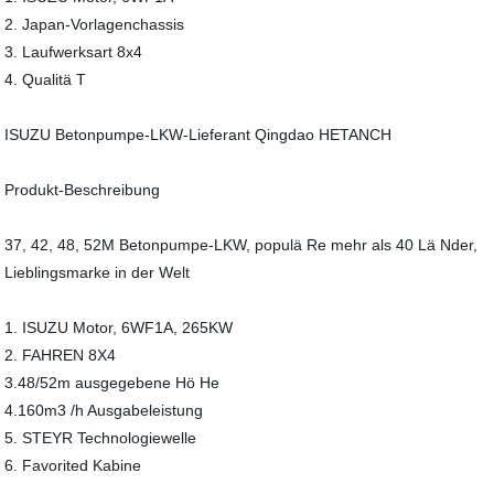
2. Japan-Vorlagenchassis
3. Laufwerksart 8x4
4. Qualitä T
ISUZU Betonpumpe-LKW-Lieferant Qingdao HETANCH
Produkt-Beschreibung
37, 42, 48, 52M Betonpumpe-LKW, populä Re mehr als 40 Lä Nder,
Lieblingsmarke in der Welt
1. ISUZU Motor, 6WF1A, 265KW
2. FAHREN 8X4
3.48/52m ausgegebene Hö He
4.160m3 /h Ausgabeleistung
5. STEYR Technologiewelle
6. Favorited Kabine