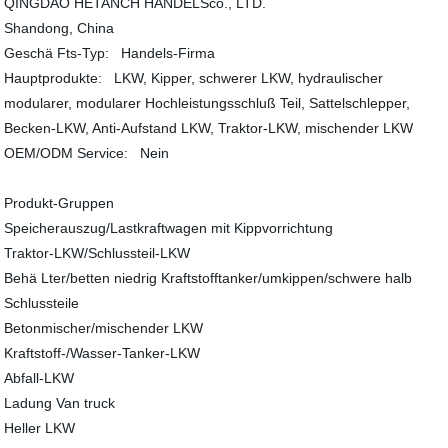
QINGDAO HETANCH HANDELSco., LTD.
Shandong, China
Geschä Fts-Typ: Handels-Firma
Hauptprodukte: LKW, Kipper, schwerer LKW, hydraulischer
modularer, modularer Hochleistungsschluß Teil, Sattelschlepper,
Becken-LKW, Anti-Aufstand LKW, Traktor-LKW, mischender LKW
OEM/ODM Service: Nein
Produkt-Gruppen
Speicherauszug/Lastkraftwagen mit Kippvorrichtung
Traktor-LKW/Schlussteil-LKW
Behä Lter/betten niedrig Kraftstofftanker/umkippen/schwere halb
Schlussteile
Betonmischer/mischender LKW
Kraftstoff-/Wasser-Tanker-LKW
Abfall-LKW
Ladung Van truck
Heller LKW