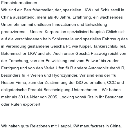
Firmainformationen:
Wir sind ein Berufshersteller, der, speziellen LKW und Schlussteil in
China ausstattend, mehr als 40 Jahre, Erfahrung, ein wachsendes
Unternehmen mit endlosen Innovationen und Entwicklung
produzierend. Unsere Korporation spezialisiert hauptsä Chlich sich
auf die verschiedenen halb Schlussteile und spezielles Fahrzeug das
in Verbindung gestandene Geschä Ft, wie Kipper, Tankerschluß Teil,
Betonmischer-LKW und etc. Auch unser Geschä Ftszweig reicht von
der Forschung, von der Entwicklung und vom Entwurf bis zu der
Fertigung und von den Verkä Ufen fü R andere Automobilzubehö R,
besonders fü R Wellen und Hydrozylinder. Wir sind eins der frü
Hesten Firma, zum der Zustimmung der ISO zu erhalten, CCC und
obligatorische Produkt-Bescheinigung-Unternehmen. Wir haben
mehr als 30 Lä Nder von 2005. Looking vorwä Rts in Ihr Besuchen
oder Rufen exportiert
Wir halten gute Relationen mit Haupt-LKW manufactrers in China.