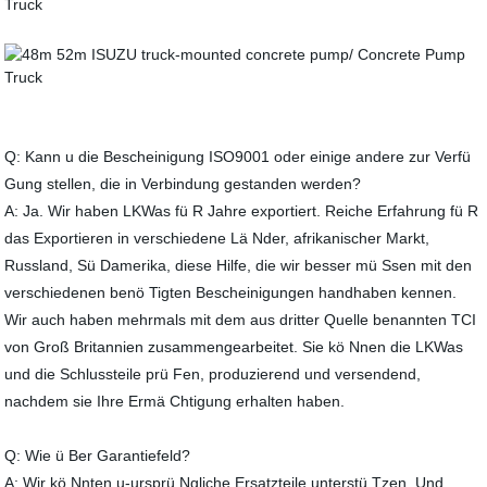
Q: Kann u die Bescheinigung ISO9001 oder einige andere zur Verfü
Gung stellen, die in Verbindung gestanden werden?
A: Ja. Wir haben LKWas fü R Jahre exportiert. Reiche Erfahrung fü R
das Exportieren in verschiedene Lä Nder, afrikanischer Markt,
Russland, Sü Damerika, diese Hilfe, die wir besser mü Ssen mit den
verschiedenen benö Tigten Bescheinigungen handhaben kennen.
Wir auch haben mehrmals mit dem aus dritter Quelle benannten TCI
von Groß Britannien zusammengearbeitet. Sie kö Nnen die LKWas
und die Schlussteile prü Fen, produzierend und versendend,
nachdem sie Ihre Ermä Chtigung erhalten haben.
Q: Wie ü Ber Garantiefeld?
A: Wir kö Nnten u-ursprü Ngliche Ersatzteile unterstü Tzen. Und